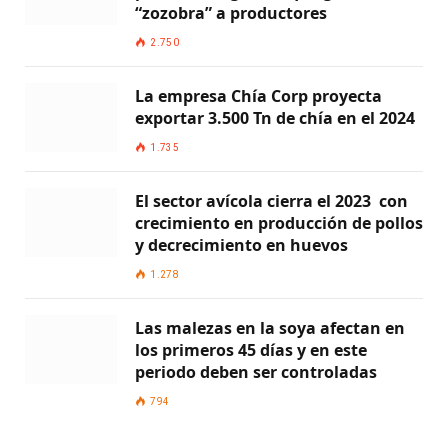
“zozobra” a productores
2.750
La empresa Chía Corp proyecta
exportar 3.500 Tn de chía en el 2024
1.735
El sector avícola cierra el 2023 con
crecimiento en producción de pollos
y decrecimiento en huevos
1.278
Las malezas en la soya afectan en
los primeros 45 días y en este
periodo deben ser controladas
794