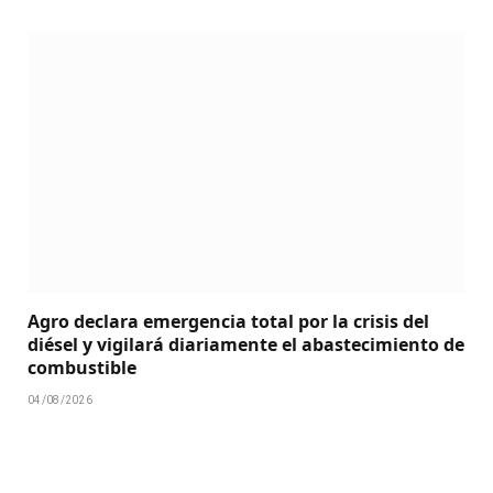
Agro declara emergencia total por la crisis del
diésel y vigilará diariamente el abastecimiento de
combustible
04/08/2026