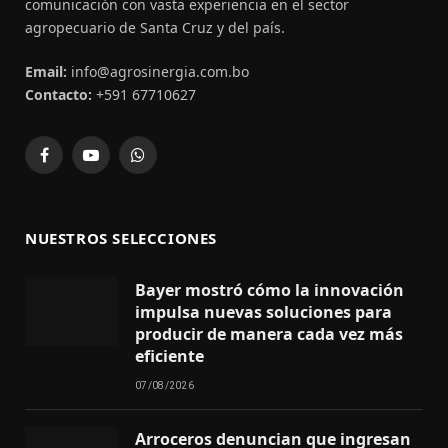
comunicación con vasta experiencia en el sector
agropecuario de Santa Cruz y del país.
Email:
info@agrosinergia.com.bo
Contacto:
+591 67710627
Facebook
YouTube
WhatsApp
NUESTROS SELECCIONES
Bayer mostró cómo la innovación
impulsa nuevas soluciones para
producir de manera cada vez más
eficiente
07/08/2026
Arroceros denuncian que ingresan