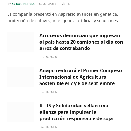
BY
AGRO SINERGIA
07/08/2026
16
La compañía presentó en Aapresid avances en genética,
protección de cultivos, inteligencia artificial y soluciones…
Arroceros denuncian que ingresan
al país hasta 20 camiones al día con
arroz de contrabando
07/08/2026
Anapo realizará el Primer Congreso
Internacional de Agricultura
Sostenible el 7 y 8 de septiembre
06/08/2026
RTRS y Solidaridad sellan una
alianza para impulsar la
producción responsable de soja
05/08/2026