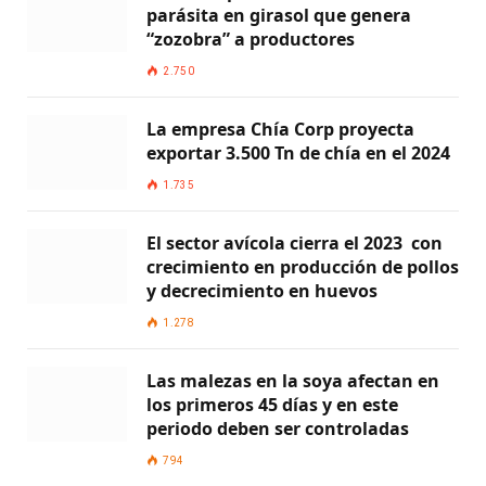
parásita en girasol que genera
“zozobra” a productores
2.750
La empresa Chía Corp proyecta
exportar 3.500 Tn de chía en el 2024
1.735
El sector avícola cierra el 2023 con
crecimiento en producción de pollos
y decrecimiento en huevos
1.278
Las malezas en la soya afectan en
los primeros 45 días y en este
periodo deben ser controladas
794