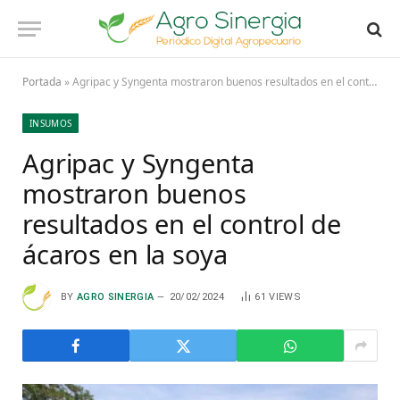
Portada
»
Agripac y Syngenta mostraron buenos resultados en el control de ácaros en la soya
INSUMOS
Agripac y Syngenta
mostraron buenos
resultados en el control de
ácaros en la soya
BY
AGRO SINERGIA
20/02/2024
61
VIEWS