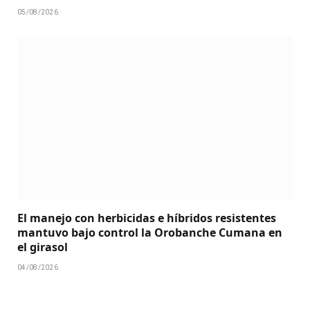
05/08/2026
El manejo con herbicidas e híbridos resistentes
mantuvo bajo control la Orobanche Cumana en
el girasol
04/08/2026