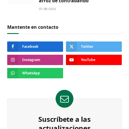
arroz de contrabando
07/08/2026
Mantente en contacto
Facebook
Twitter
Instagram
YouTube
WhatsApp
Suscríbete a las
actualizaciones