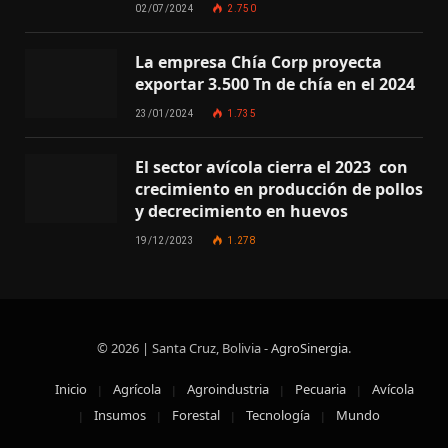
02/07/2024
2.750
La empresa Chía Corp proyecta
exportar 3.500 Tn de chía en el 2024
23/01/2024
1.735
El sector avícola cierra el 2023 con
crecimiento en producción de pollos
y decrecimiento en huevos
19/12/2023
1.278
© 2026 | Santa Cruz, Bolivia -
AgroSinergia
.
Inicio
Agrícola
Agroindustria
Pecuaria
Avícola
Insumos
Forestal
Tecnología
Mundo