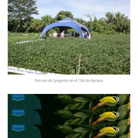
Parcela de Syngenta en el CDA de Agripac