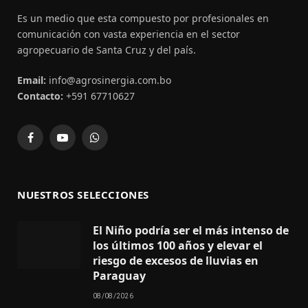
Es un medio que esta compuesto por profesionales en
comunicación con vasta experiencia en el sector
agropecuario de Santa Cruz y del país.
Email:
info@agrosinergia.com.bo
Contacto:
+591 67710627
Facebook
YouTube
WhatsApp
NUESTROS SELECCIONES
El Niño podría ser el más intenso de
los últimos 100 años y elevar el
riesgo de excesos de lluvias en
Paraguay
08/08/2026