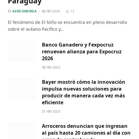
Paraguay
BY
AGRO SINERGIA
08/08/2026
12
El fenómeno de El Niño se encuentra en pleno desarrollo
sobre el océano Pacífico y…
Banco Ganadero y Fexpocruz
renuevan alianza para Expocruz
2026
08/08/2026
Bayer mostró cómo la innovación
impulsa nuevas soluciones para
producir de manera cada vez más
eficiente
07/08/2026
Arroceros denuncian que ingresan
al país hasta 20 camiones al día con