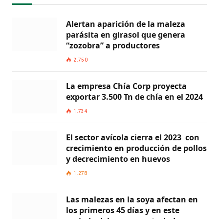
Alertan aparición de la maleza
parásita en girasol que genera
“zozobra” a productores
2.750
La empresa Chía Corp proyecta
exportar 3.500 Tn de chía en el 2024
1.734
El sector avícola cierra el 2023 con
crecimiento en producción de pollos
y decrecimiento en huevos
1.278
Las malezas en la soya afectan en
los primeros 45 días y en este