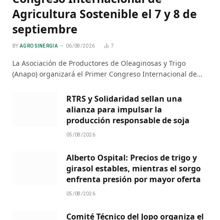
Agricultura Sostenible el 7 y 8 de
septiembre
BY
AGRO SINERGIA
06/08/2026
7
La Asociación de Productores de Oleaginosas y Trigo
(Anapo) organizará el Primer Congreso Internacional de…
RTRS y Solidaridad sellan una
alianza para impulsar la
producción responsable de soja
05/08/2026
Alberto Ospital: Precios de trigo y
girasol estables, mientras el sorgo
enfrenta presión por mayor oferta
05/08/2026
Comité Técnico del Jopo organiza el