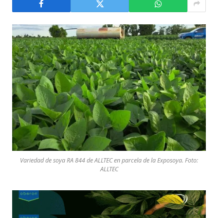
Variedad de soya RA 844 de ALLTEC en parcela de la Exposoya. Foto:
ALLTEC