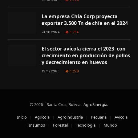
La empresa Chía Corp proyecta
exportar 3.500 Tn de chía en el 2024
23/01/2024
1.734
El sector avícola cierra el 2023 con
crecimiento en producción de pollos
y decrecimiento en huevos
19/12/2023
1.278
© 2026 | Santa Cruz, Bolivia -
AgroSinergia
.
Inicio
Agrícola
Agroindustria
Pecuaria
Avícola
Insumos
Forestal
Tecnología
Mundo