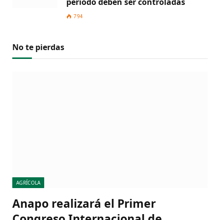
periodo deben ser controladas
794
No te pierdas
AGRÍCOLA
Anapo realizará el Primer
Congreso Internacional de