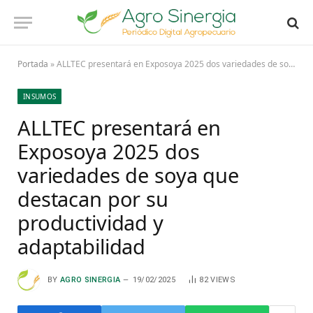
Portada
»
ALLTEC presentará en Exposoya 2025 dos variedades de soya que destacan por su productividad y adaptabilidad
INSUMOS
ALLTEC presentará en
Exposoya 2025 dos
variedades de soya que
destacan por su
productividad y
adaptabilidad
BY
AGRO SINERGIA
19/02/2025
82
VIEWS