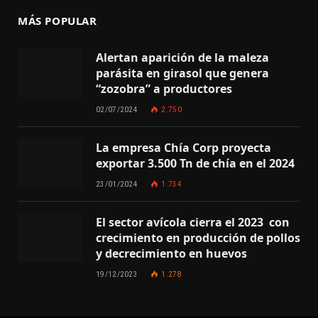
MÁS POPULAR
Alertan aparición de la maleza
parásita en girasol que genera
“zozobra” a productores
02/07/2024
2.750
La empresa Chía Corp proyecta
exportar 3.500 Tn de chía en el 2024
23/01/2024
1.734
El sector avícola cierra el 2023 con
crecimiento en producción de pollos
y decrecimiento en huevos
19/12/2023
1.278