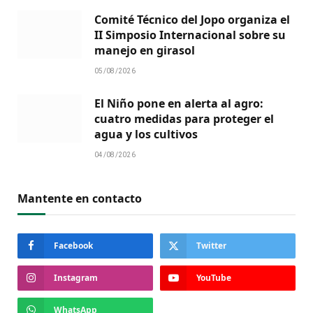
Comité Técnico del Jopo organiza el
II Simposio Internacional sobre su
manejo en girasol
05/08/2026
El Niño pone en alerta al agro:
cuatro medidas para proteger el
agua y los cultivos
04/08/2026
Mantente en contacto
Facebook
Twitter
Instagram
YouTube
WhatsApp