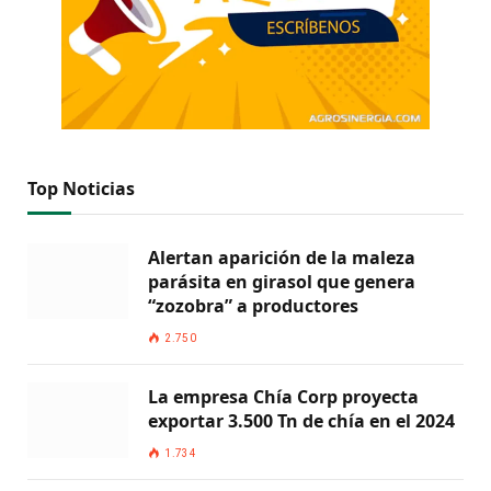
Top Noticias
Alertan aparición de la maleza
parásita en girasol que genera
“zozobra” a productores
2.750
La empresa Chía Corp proyecta
exportar 3.500 Tn de chía en el 2024
1.734