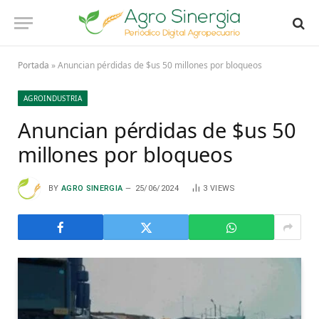
Portada
»
Anuncian pérdidas de $us 50 millones por bloqueos
AGROINDUSTRIA
Anuncian pérdidas de $us 50
millones por bloqueos
BY
AGRO SINERGIA
25/06/2024
3
VIEWS