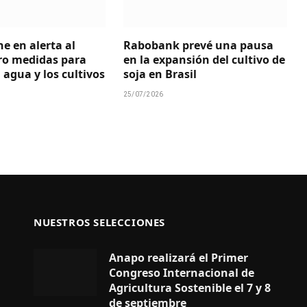
ne en alerta al
Rabobank prevé una pausa
ro medidas para
en la expansión del cultivo de
 agua y los cultivos
soja en Brasil
25/07/2026
NUESTROS SELECCIONES
Anapo realizará el Primer
Congreso Internacional de
Agricultura Sostenible el 7 y 8
de septiembre