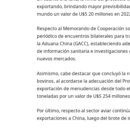
exportando, brindando mayor previsibilidad
mundo un valor de U$S 20 millones en 2022
Respecto al Memorando de Cooperación sob
periódico de encuentros bilaterales para 
la Aduana China (GACC), estableciendo a
de información sanitaria e investigaciones c
nuevos mercados.
Asimismo, cabe destacar que concluyó la 
bovinos, al acordarse la adecuación del Pr
exportación de menudencias desde todo el 
toneladas por un valor de U$S 254 millones
Por último, respecto al sector aviar contin
exportaciones a China, luego del brote de i