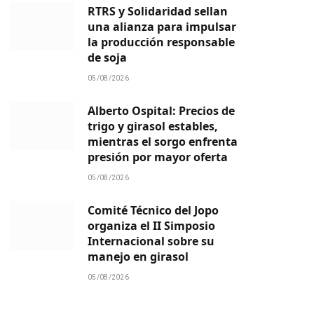
RTRS y Solidaridad sellan
una alianza para impulsar
la producción responsable
de soja
05/08/2026
Alberto Ospital: Precios de
trigo y girasol estables,
mientras el sorgo enfrenta
presión por mayor oferta
05/08/2026
Comité Técnico del Jopo
organiza el II Simposio
Internacional sobre su
manejo en girasol
05/08/2026