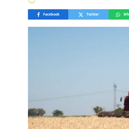
Facebook
Twitter
Wh