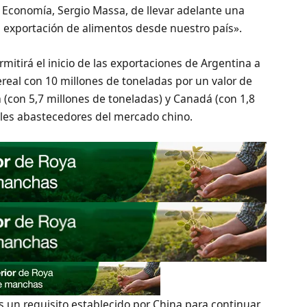
e Economía, Sergio Massa, de llevar adelante una
a exportación de alimentos desde nuestro país».
ermitirá el inicio de las exportaciones de Argentina a
real con 10 millones de toneladas por un valor de
 (con 5,7 millones de toneladas) y Canadá (con 1,8
ales abastecedores del mercado chino.
 es un requisito establecido por China para continuar