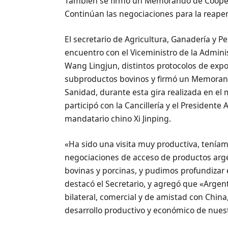
También se firmó un Memorando de Cooper
Continúan las negociaciones para la reapert
El secretario de Agricultura, Ganadería y Pe
encuentro con el Viceministro de la Admin
Wang Lingjun, distintos protocolos de expo
subproductos bovinos y firmó un Memoran
Sanidad, durante esta gira realizada en el 
participó con la Cancillería y el President
mandatario chino Xi Jinping.
«Ha sido una visita muy productiva, teníam
negociaciones de acceso de productos arge
bovinas y porcinas, y pudimos profundizar 
destacó el Secretario, y agregó que «Argent
bilateral, comercial y de amistad con China
desarrollo productivo y económico de nuest