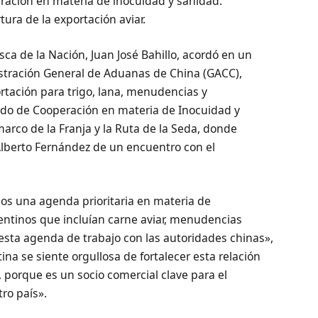
ación en materia de inocuidad y sanidad.
ura de la exportación aviar.
sca de la Nación, Juan José Bahillo, acordó en un
istración General de Aduanas de China (GACC),
rtación para trigo, lana, menudencias y
do de Cooperación en materia de Inocuidad y
marco de la Franja y la Ruta de la Seda, donde
e Alberto Fernández de un encuentro con el
os una agenda prioritaria en materia de
ntinos que incluían carne aviar, menudencias
esta agenda de trabajo con las autoridades chinas»,
ina se siente orgullosa de fortalecer esta relación
, porque es un socio comercial clave para el
ro país».