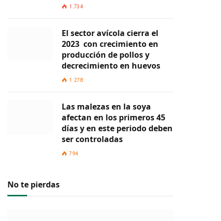
1.734
El sector avícola cierra el
2023 con crecimiento en
producción de pollos y
decrecimiento en huevos
1.278
Las malezas en la soya
afectan en los primeros 45
días y en este periodo deben
ser controladas
794
No te pierdas