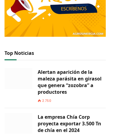
Top Noticias
Alertan aparición de la
maleza parásita en girasol
que genera “zozobra” a
productores
2.750
La empresa Chía Corp
proyecta exportar 3.500 Tn
de chía en el 2024