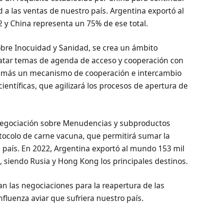
 a las ventas de nuestro país. Argentina exportó al
 y China representa un 75% de ese total.
re Inocuidad y Sanidad, se crea un ámbito
tratar temas de agenda de acceso y cooperación con
demás un mecanismo de cooperación e intercambio
ientíficas, que agilizará los procesos de apertura de
negociación sobre Menudencias y subproductos
otocolo de carne vacuna, que permitirá sumar la
país. En 2022, Argentina exportó al mundo 153 mil
, siendo Rusia y Hong Kong los principales destinos.
úan las negociaciones para la reapertura de las
nfluenza aviar que sufriera nuestro país.