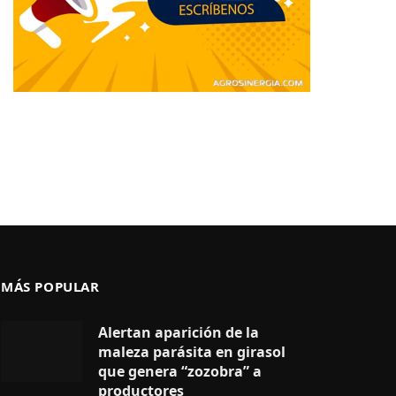
MÁS POPULAR
Alertan aparición de la
maleza parásita en girasol
que genera “zozobra” a
productores