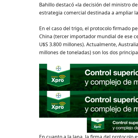
Bahillo destacó «la decisión del ministro d
estrategia comercial destinada a ampliar l
En el caso del trigo, el protocolo firmado p
China (tercer importador mundial de ese ce
U$S 3.800 millones). Actualmente, Australia
millones de toneladas) son los dos princip
En cuanto a la lana, la firma del protocolo