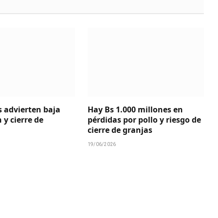
s advierten baja
Hay Bs 1.000 millones en
 y cierre de
pérdidas por pollo y riesgo de
cierre de granjas
19/06/2026