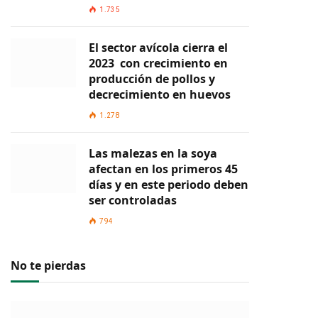
1.735
El sector avícola cierra el
2023 con crecimiento en
producción de pollos y
decrecimiento en huevos
1.278
Las malezas en la soya
afectan en los primeros 45
días y en este periodo deben
ser controladas
794
No te pierdas