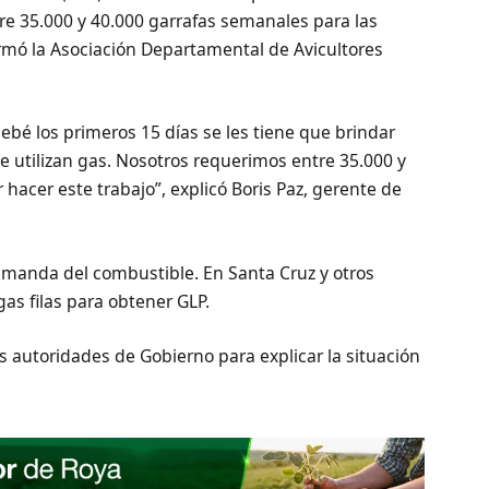
re 35.000 y 40.000 garrafas semanales para las
formó la Asociación Departamental de Avicultores
 bebé los primeros 15 días se les tiene que brindar
que utilizan gas. Nosotros requerimos entre 35.000 y
hacer este trabajo”, explicó Boris Paz, gerente de
demanda del combustible. En Santa Cruz y otros
as filas para obtener GLP.
s autoridades de Gobierno para explicar la situación