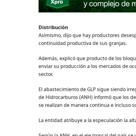
Distribución
Asimismo, dijo que hay productores desesp
continuidad productiva de sus granjas.
Además, explicó que producto de los bloque
enviar su producción a los mercados de occi
sector.
El abastecimiento de GLP sigue siendo irreg
de Hidrocarburos (ANH) informó que los d
se realizan de manera continua e incluso 
La entidad atribuye a la especulación la a
Según la ANH, en el eje troncal del país se