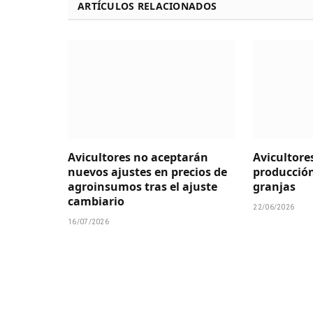
ARTÍCULOS RELACIONADOS
Avicultores no aceptarán
Avicultore
nuevos ajustes en precios de
producción
agroinsumos tras el ajuste
granjas
cambiario
22/06/2026
16/07/2026