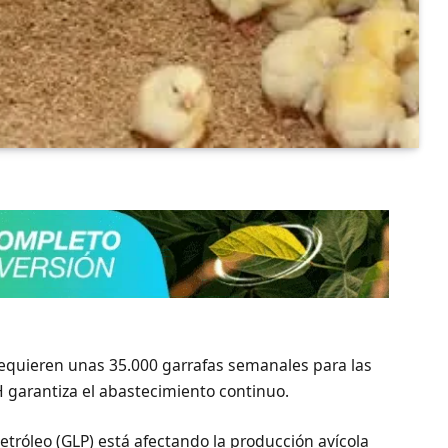
requieren unas 35.000 garrafas semanales para las
H garantiza el abastecimiento continuo.
etróleo (GLP) está afectando la producción avícola