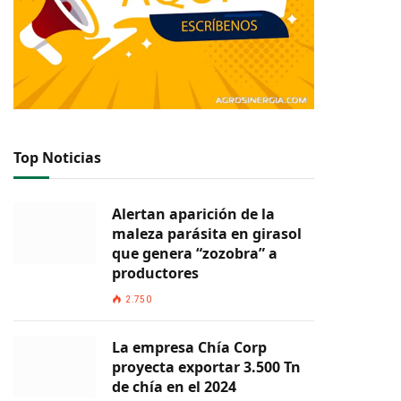
Top Noticias
Alertan aparición de la
maleza parásita en girasol
que genera “zozobra” a
productores
2.750
La empresa Chía Corp
proyecta exportar 3.500 Tn
de chía en el 2024