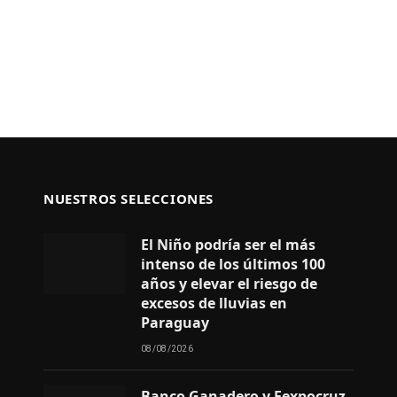
NUESTROS SELECCIONES
El Niño podría ser el más
intenso de los últimos 100
años y elevar el riesgo de
excesos de lluvias en
Paraguay
08/08/2026
Banco Ganadero y Fexpocruz