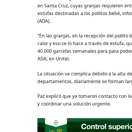
en Santa Cruz, cuyas granjas requieren ent
estufas destinadas a los pollitos bebé, in
(ADA).
“En las granjas, en la recepción del pollito
calor y eso se lo hace a través de estufa, 
40.000 garrafas semanales para para poder 
ADA, en Unitel.
La situación se complica debido a la alta 
departamentos, diariamente se forman larg
Paz explicó que ya tomaron contacto con la
y coordinar una solución urgente.