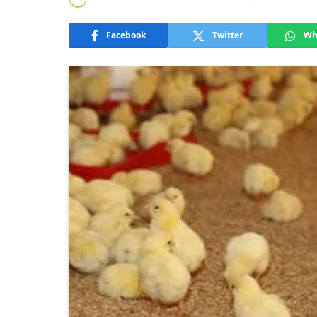
Facebook
Twitter
Wh