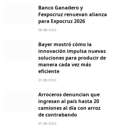
Banco Ganadero y
Fexpocruz renuevan alianza
para Expocruz 2026
08/08/2026
Bayer mostró cómo la
innovación impulsa nuevas
soluciones para producir de
manera cada vez más
eficiente
07/08/2026
Arroceros denuncian que
ingresan al país hasta 20
camiones al día con arroz
de contrabando
07/08/2026