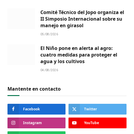
Comité Técnico del Jopo organiza el
II Simposio Internacional sobre su
manejo en girasol
05/08/2026
El Niño pone en alerta al agro:
cuatro medidas para proteger el
agua y los cultivos
04/08/2026
Mantente en contacto
Facebook
Twitter
Instagram
YouTube