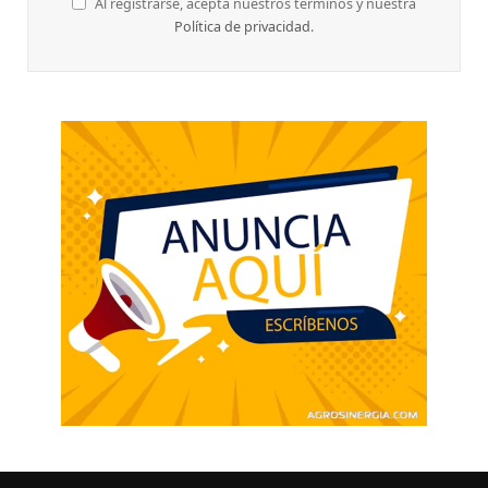
Al registrarse, acepta nuestros términos y nuestra
Política de privacidad
.