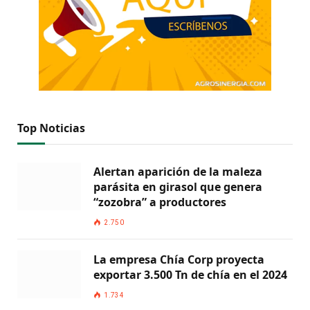
Top Noticias
Alertan aparición de la maleza
parásita en girasol que genera
“zozobra” a productores
2.750
La empresa Chía Corp proyecta
exportar 3.500 Tn de chía en el 2024
1.734