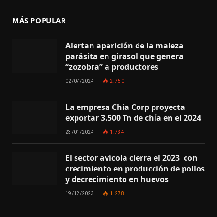
MÁS POPULAR
Alertan aparición de la maleza
parásita en girasol que genera
“zozobra” a productores
02/07/2024
2.750
La empresa Chía Corp proyecta
exportar 3.500 Tn de chía en el 2024
23/01/2024
1.734
El sector avícola cierra el 2023 con
crecimiento en producción de pollos
y decrecimiento en huevos
19/12/2023
1.278