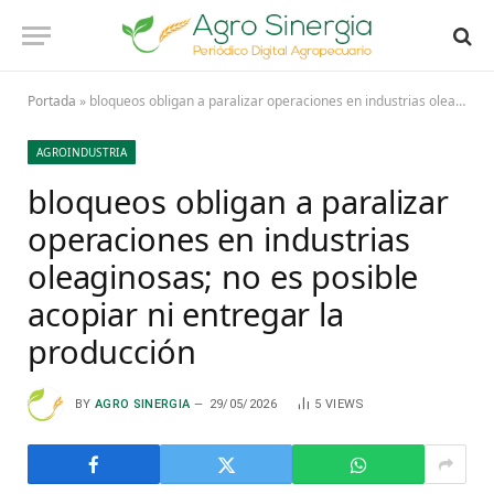
Portada
»
bloqueos obligan a paralizar operaciones en industrias oleaginosas; no es posible acopiar ni entregar la producción
AGROINDUSTRIA
bloqueos obligan a paralizar
operaciones en industrias
oleaginosas; no es posible
acopiar ni entregar la
producción
BY
AGRO SINERGIA
29/05/2026
5
VIEWS