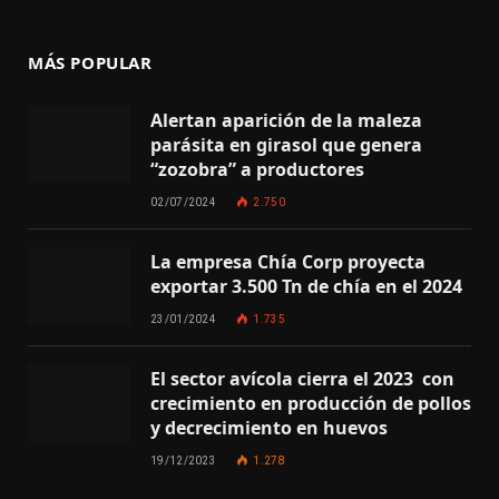
MÁS POPULAR
Alertan aparición de la maleza
parásita en girasol que genera
“zozobra” a productores
02/07/2024
2.750
La empresa Chía Corp proyecta
exportar 3.500 Tn de chía en el 2024
23/01/2024
1.735
El sector avícola cierra el 2023 con
crecimiento en producción de pollos
y decrecimiento en huevos
19/12/2023
1.278