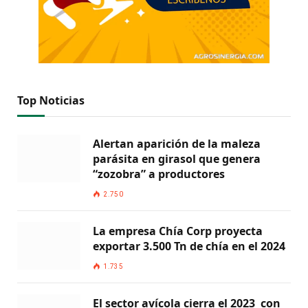
Top Noticias
Alertan aparición de la maleza
parásita en girasol que genera
“zozobra” a productores
2.750
La empresa Chía Corp proyecta
exportar 3.500 Tn de chía en el 2024
1.735
El sector avícola cierra el 2023 con