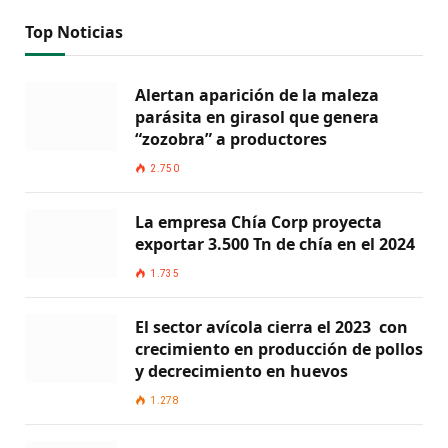
Top Noticias
Alertan aparición de la maleza
parásita en girasol que genera
“zozobra” a productores
2.750
La empresa Chía Corp proyecta
exportar 3.500 Tn de chía en el 2024
1.735
El sector avícola cierra el 2023 con
crecimiento en producción de pollos
y decrecimiento en huevos
1.278