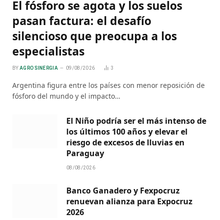
El fósforo se agota y los suelos
pasan factura: el desafío
silencioso que preocupa a los
especialistas
BY
AGRO SINERGIA
09/08/2026
3
Argentina figura entre los países con menor reposición de
fósforo del mundo y el impacto…
El Niño podría ser el más intenso de
los últimos 100 años y elevar el
riesgo de excesos de lluvias en
Paraguay
08/08/2026
Banco Ganadero y Fexpocruz
renuevan alianza para Expocruz
2026