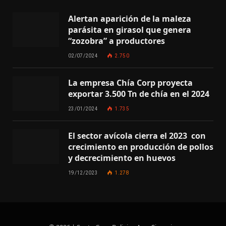
Alertan aparición de la maleza
parásita en girasol que genera
“zozobra” a productores
02/07/2024
2.750
La empresa Chía Corp proyecta
exportar 3.500 Tn de chía en el 2024
23/01/2024
1.735
El sector avícola cierra el 2023 con
crecimiento en producción de pollos
y decrecimiento en huevos
19/12/2023
1.278