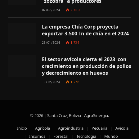
“zozobra” a productores
02/07/2024
2.750
La empresa Chía Corp proyecta
exportar 3.500 Tn de chía en el 2024
23/01/2024
1.734
El sector avícola cierra el 2023 con
crecimiento en producción de pollos
y decrecimiento en huevos
19/12/2023
1.278
© 2026 | Santa Cruz, Bolivia -
AgroSinergia
.
Inicio
Agrícola
Agroindustria
Pecuaria
Avícola
Insumos
Forestal
Tecnología
Mundo