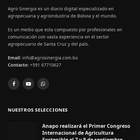
Agro Sinergia es un diario digital especializado en
agropecuaria y agroindustria de Bolivia y el mundo.
Es un medio que esta compuesto por profesionales en
comunicación con vasta experiencia en el sector
agropecuario de Santa Cruz y del país.
Email:
info@agrosinergia.com.bo
Contacto:
+591 67710627
Facebook
YouTube
WhatsApp
NUESTROS SELECCIONES
Anapo realizará el Primer Congreso
Internacional de Agricultura
Sostenible el 7 y 8 de septiembre