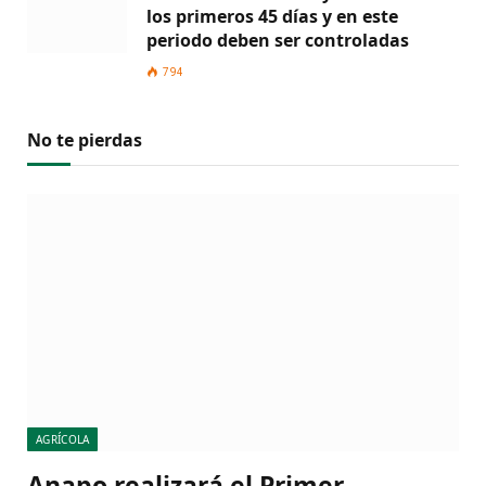
los primeros 45 días y en este
periodo deben ser controladas
794
No te pierdas
AGRÍCOLA
Anapo realizará el Primer