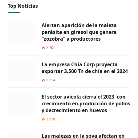
Top Noticias
Alertan aparición de la maleza
parásita en girasol que genera
“zozobra” a productores
2.750
La empresa Chía Corp proyecta
exportar 3.500 Tn de chía en el 2024
1.734
El sector avícola cierra el 2023 con
crecimiento en producción de pollos
y decrecimiento en huevos
1.278
Las malezas en la soya afectan en