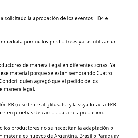
ha solicitado la aprobación de los eventos HB4 e
inmediata porque los productores ya las utilizan en
oductores de manera ilegal en diferentes zonas. Ya
 ese material porque se están sembrando Cuatro
Condori, quien agregó que el pedido de los
de manera legal.
n RR (resistente al glifosato) y la soya Intacta +RR
quieren pruebas de campo para su aprobación.
o los productores no se necesitan la adaptación o
n materiales nuevos de Argentina, Brasil o Paraguay