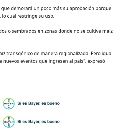
rva que demorará un poco más su aprobación porque
 lo cual restringe su uso.
zados o sembrados en zonas donde no se cultive maíz
aíz transgénico de manera regionalizada. Pero igual
nuevos eventos que ingresen al país”, expresó