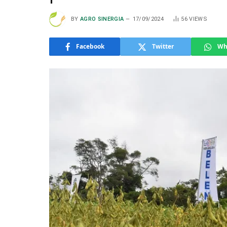
BY
AGRO SINERGIA
17/09/2024
56
VIEWS
Facebook
Twitter
Wh