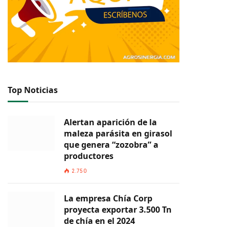
Top Noticias
Alertan aparición de la
maleza parásita en girasol
que genera “zozobra” a
productores
2.750
La empresa Chía Corp
proyecta exportar 3.500 Tn
de chía en el 2024