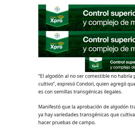
“El algodón al no ser comestible no habría
cultivo”, expresó Condori, quien agregó qu
es con semillas transgénicas ilegales.
Manifestó que la aprobación de algodón tr
ya hay variedades transgénicas que cultivan
hacer pruebas de campo.