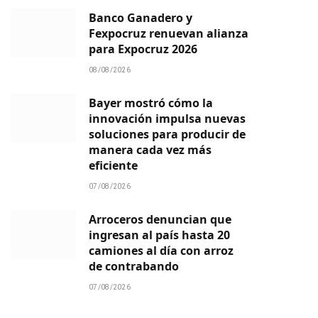
Banco Ganadero y
Fexpocruz renuevan alianza
para Expocruz 2026
08/08/2026
Bayer mostró cómo la
innovación impulsa nuevas
soluciones para producir de
manera cada vez más
eficiente
07/08/2026
Arroceros denuncian que
ingresan al país hasta 20
camiones al día con arroz
de contrabando
07/08/2026