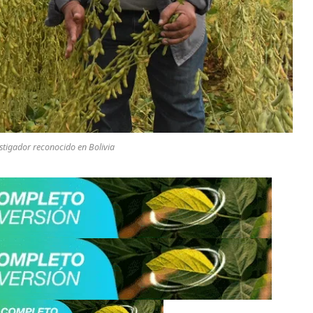
stigador reconocido en Bolivia