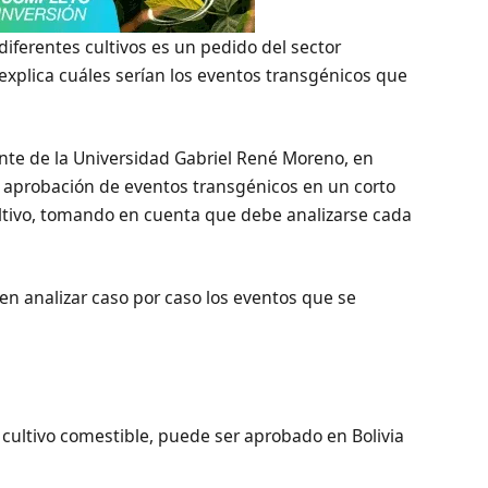
iferentes cultivos es un pedido del sector
explica cuáles serían los eventos transgénicos que
nte de la Universidad Gabriel René Moreno, en
la aprobación de eventos transgénicos en un corto
ltivo, tomando en cuenta que debe analizarse cada
n analizar caso por caso los eventos que se
 cultivo comestible, puede ser aprobado en Bolivia