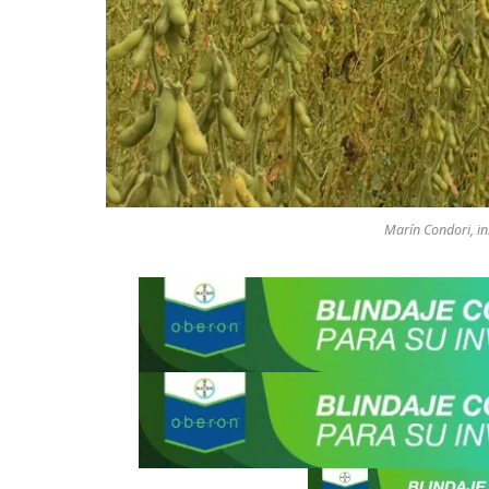
Marín Condori, in