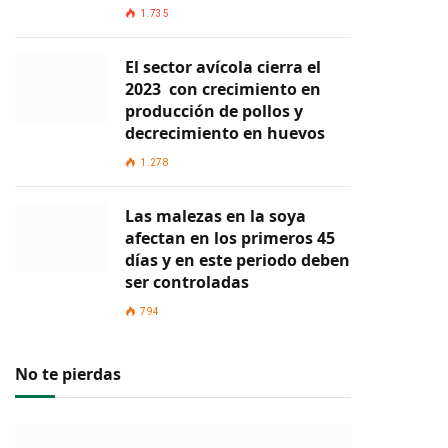
1.735
El sector avícola cierra el
2023 con crecimiento en
producción de pollos y
decrecimiento en huevos
1.278
Las malezas en la soya
afectan en los primeros 45
días y en este periodo deben
ser controladas
794
No te pierdas