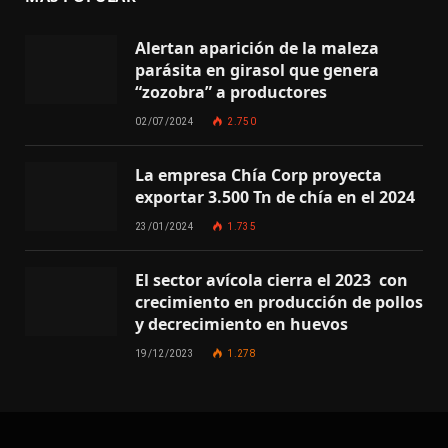
Alertan aparición de la maleza
parásita en girasol que genera
“zozobra” a productores
02/07/2024
2.750
La empresa Chía Corp proyecta
exportar 3.500 Tn de chía en el 2024
23/01/2024
1.735
El sector avícola cierra el 2023 con
crecimiento en producción de pollos
y decrecimiento en huevos
19/12/2023
1.278