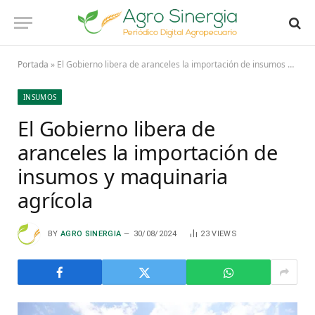
Portada
»
El Gobierno libera de aranceles la importación de insumos y maquinaria agrícola
INSUMOS
El Gobierno libera de
aranceles la importación de
insumos y maquinaria
agrícola
BY
AGRO SINERGIA
30/08/2024
23
VIEWS