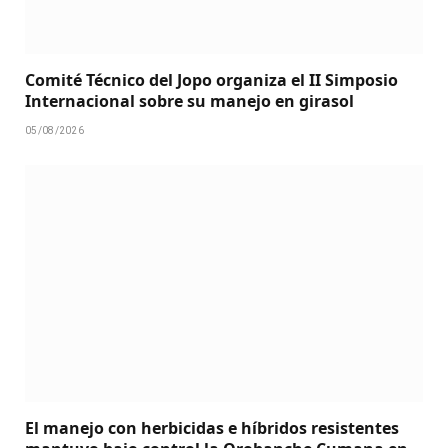
Comité Técnico del Jopo organiza el II Simposio
Internacional sobre su manejo en girasol
05/08/2026
El manejo con herbicidas e híbridos resistentes