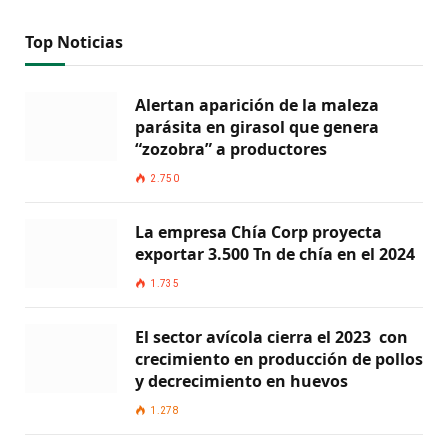
Top Noticias
Alertan aparición de la maleza
parásita en girasol que genera
“zozobra” a productores
2.750
La empresa Chía Corp proyecta
exportar 3.500 Tn de chía en el 2024
1.735
El sector avícola cierra el 2023 con
crecimiento en producción de pollos
y decrecimiento en huevos
1.278