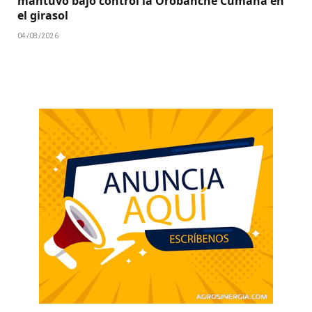
mantuvo bajo control la Orobanche Cumana en
el girasol
04/08/2026