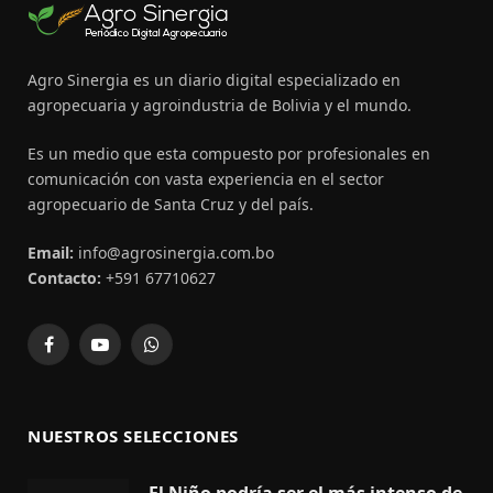
Agro Sinergia es un diario digital especializado en
agropecuaria y agroindustria de Bolivia y el mundo.
Es un medio que esta compuesto por profesionales en
comunicación con vasta experiencia en el sector
agropecuario de Santa Cruz y del país.
Email:
info@agrosinergia.com.bo
Contacto:
+591 67710627
Facebook
YouTube
WhatsApp
NUESTROS SELECCIONES
El Niño podría ser el más intenso de