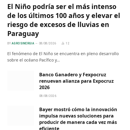
El Niño podría ser el más intenso
de los últimos 100 años y elevar el
riesgo de excesos de lluvias en
Paraguay
BY
AGRO SINERGIA
08/08/2026
12
El fenómeno de El Niño se encuentra en pleno desarrollo
sobre el océano Pacífico y…
Banco Ganadero y Fexpocruz
renuevan alianza para Expocruz
2026
08/08/2026
Bayer mostró cómo la innovación
impulsa nuevas soluciones para
producir de manera cada vez más
eficiente