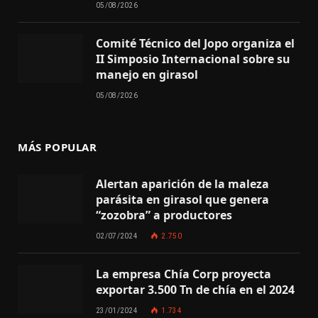
05/08/2026
Comité Técnico del Jopo organiza el
II Simposio Internacional sobre su
manejo en girasol
05/08/2026
MÁS POPULAR
Alertan aparición de la maleza
parásita en girasol que genera
“zozobra” a productores
02/07/2024
2.750
La empresa Chía Corp proyecta
exportar 3.500 Tn de chía en el 2024
23/01/2024
1.734