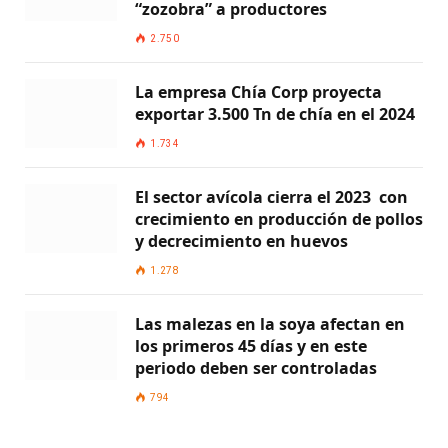
“zozobra” a productores
2.750
La empresa Chía Corp proyecta
exportar 3.500 Tn de chía en el 2024
1.734
El sector avícola cierra el 2023 con
crecimiento en producción de pollos
y decrecimiento en huevos
1.278
Las malezas en la soya afectan en
los primeros 45 días y en este
periodo deben ser controladas
794