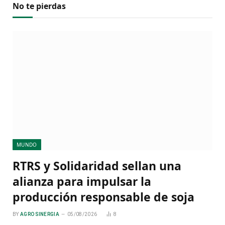
No te pierdas
MUNDO
RTRS y Solidaridad sellan una
alianza para impulsar la
producción responsable de soja
BY
AGRO SINERGIA
05/08/2026
8