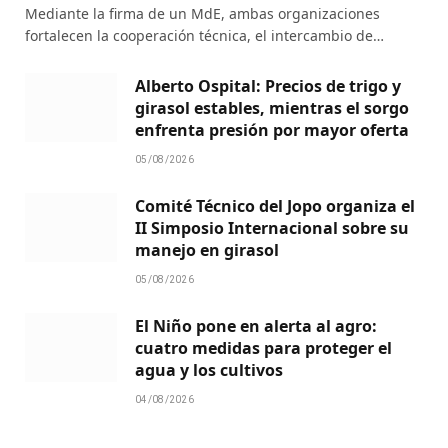
Mediante la firma de un MdE, ambas organizaciones
fortalecen la cooperación técnica, el intercambio de…
Alberto Ospital: Precios de trigo y
girasol estables, mientras el sorgo
enfrenta presión por mayor oferta
05/08/2026
Comité Técnico del Jopo organiza el
II Simposio Internacional sobre su
manejo en girasol
05/08/2026
El Niño pone en alerta al agro:
cuatro medidas para proteger el
agua y los cultivos
04/08/2026