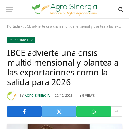
Portada
»
IBCE advierte una crisis multidimensional y plantea a las exportaciones como la salida para 2026
AGROINDUSTRIA
IBCE advierte una crisis
multidimensional y plantea a
las exportaciones como la
salida para 2026
BY
AGRO SINERGIA
22/12/2025
5
VIEWS