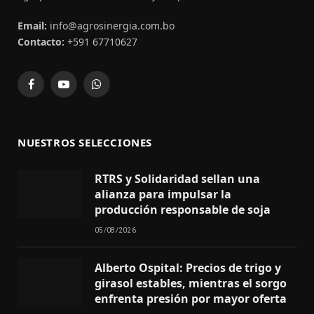
Email:
info@agrosinergia.com.bo
Contacto:
+591 67710627
Facebook
YouTube
WhatsApp
NUESTROS SELECCIONES
RTRS y Solidaridad sellan una
alianza para impulsar la
producción responsable de soja
05/08/2026
Alberto Ospital: Precios de trigo y
girasol estables, mientras el sorgo
enfrenta presión por mayor oferta