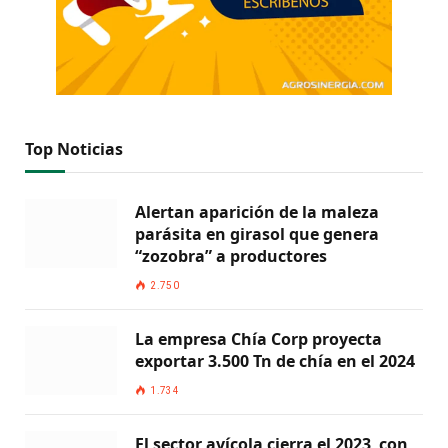
Top Noticias
Alertan aparición de la maleza
parásita en girasol que genera
“zozobra” a productores
2.750
La empresa Chía Corp proyecta
exportar 3.500 Tn de chía en el 2024
1.734
El sector avícola cierra el 2023 con