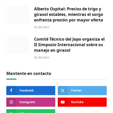
Alberto Ospital: Precios de trigo y
girasol estables, mientras el sorgo
enfrenta presión por mayor oferta
05/08/2026
Comité Técnico del Jopo organiza el
II Simposio Internacional sobre su
manejo en girasol
05/08/2026
Mantente en contacto
Facebook
Twitter
Instagram
YouTube