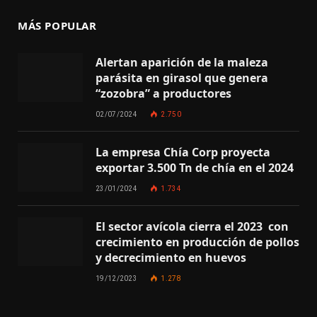
MÁS POPULAR
Alertan aparición de la maleza
parásita en girasol que genera
“zozobra” a productores
02/07/2024
2.750
La empresa Chía Corp proyecta
exportar 3.500 Tn de chía en el 2024
23/01/2024
1.734
El sector avícola cierra el 2023 con
crecimiento en producción de pollos
y decrecimiento en huevos
19/12/2023
1.278