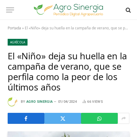
Portada
»
El «Niño» deja su huella en la campaña de verano, que se perfila como la peor de los últimos años
AGRÍCOLA
El «Niño» deja su huella en la
campaña de verano, que se
perfila como la peor de los
últimos años
BY
AGRO SINERGIA
01/04/2024
66
VIEWS