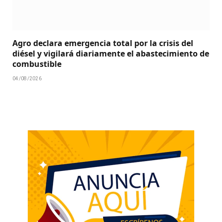
Agro declara emergencia total por la crisis del
diésel y vigilará diariamente el abastecimiento de
combustible
04/08/2026