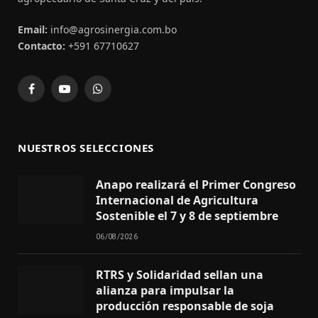
Email:
info@agrosinergia.com.bo
Contacto:
+591 67710627
Facebook
YouTube
WhatsApp
NUESTROS SELECCIONES
Anapo realizará el Primer Congreso
Internacional de Agricultura
Sostenible el 7 y 8 de septiembre
06/08/2026
RTRS y Solidaridad sellan una
alianza para impulsar la
producción responsable de soja