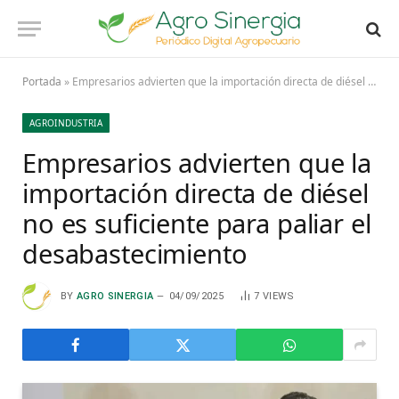
Portada
»
Empresarios advierten que la importación directa de diésel no es suficiente para paliar el desabastecimiento
AGROINDUSTRIA
Empresarios advierten que la
importación directa de diésel
no es suficiente para paliar el
desabastecimiento
BY
AGRO SINERGIA
04/09/2025
7
VIEWS