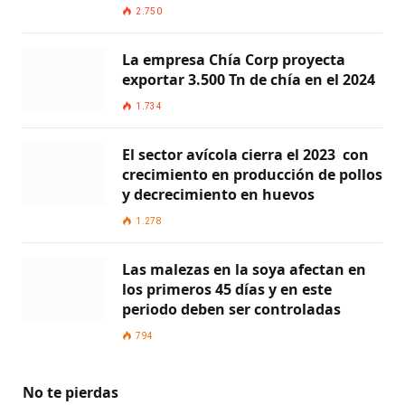
2.750
La empresa Chía Corp proyecta
exportar 3.500 Tn de chía en el 2024
1.734
El sector avícola cierra el 2023 con
crecimiento en producción de pollos
y decrecimiento en huevos
1.278
Las malezas en la soya afectan en
los primeros 45 días y en este
periodo deben ser controladas
794
No te pierdas