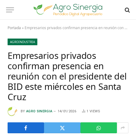
Portada
»
Empresarios privados confirman presencia en reunión con el presidente del BID este miércoles en Santa Cruz
AGROINDUSTRIA
Empresarios privados
confirman presencia en
reunión con el presidente del
BID este miércoles en Santa
Cruz
BY
AGRO SINERGIA
14/01/2026
1
VIEWS