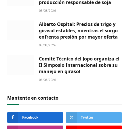
producción responsable de soja
05/08/2026
Alberto Ospital: Precios de trigo y
girasol estables, mientras el sorgo
enfrenta presión por mayor oferta
05/08/2026
Comité Técnico del Jopo organiza el
II Simposio Internacional sobre su
manejo en girasol
05/08/2026
Mantente en contacto
Facebook
Twitter