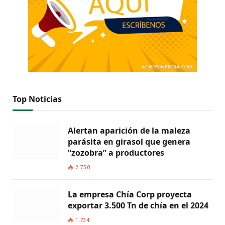
Top Noticias
Alertan aparición de la maleza
parásita en girasol que genera
“zozobra” a productores
2.750
La empresa Chía Corp proyecta
exportar 3.500 Tn de chía en el 2024
1.734