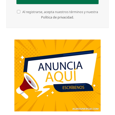
Al registrarse, acepta nuestros términos y nuestra
Política de privacidad
.