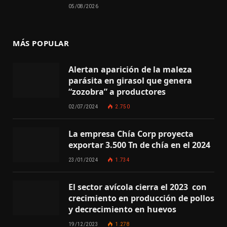
05/08/2026
MÁS POPULAR
Alertan aparición de la maleza
parásita en girasol que genera
“zozobra” a productores
02/07/2024
2.750
La empresa Chía Corp proyecta
exportar 3.500 Tn de chía en el 2024
23/01/2024
1.734
El sector avícola cierra el 2023 con
crecimiento en producción de pollos
y decrecimiento en huevos
19/12/2023
1.278