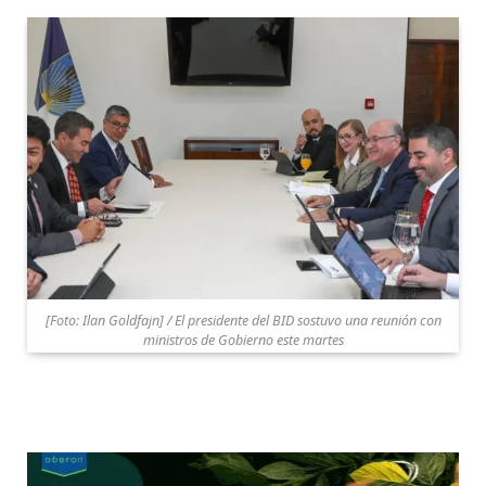
[Foto: Ilan Goldfajn] / El presidente del BID sostuvo una reunión con
ministros de Gobierno este martes