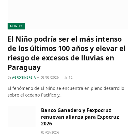
MUNDO
El Niño podría ser el más intenso
de los últimos 100 años y elevar el
riesgo de excesos de lluvias en
Paraguay
BY
AGRO SINERGIA
08/08/2026
12
El fenómeno de El Niño se encuentra en pleno desarrollo
sobre el océano Pacífico y…
Banco Ganadero y Fexpocruz
renuevan alianza para Expocruz
2026
08/08/2026