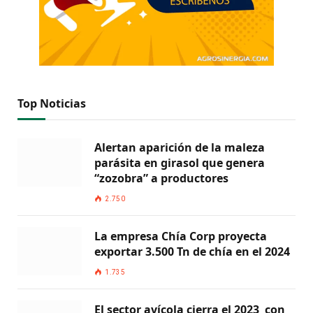
Top Noticias
Alertan aparición de la maleza
parásita en girasol que genera
“zozobra” a productores
2.750
La empresa Chía Corp proyecta
exportar 3.500 Tn de chía en el 2024
1.735
El sector avícola cierra el 2023 con