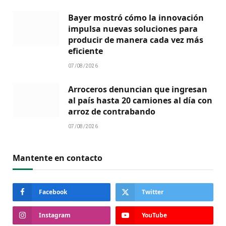
Bayer mostró cómo la innovación
impulsa nuevas soluciones para
producir de manera cada vez más
eficiente
07/08/2026
Arroceros denuncian que ingresan
al país hasta 20 camiones al día con
arroz de contrabando
07/08/2026
Mantente en contacto
Facebook
Twitter
Instagram
YouTube