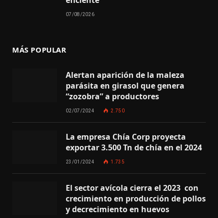
eficiente
07/08/2026
MÁS POPULAR
Alertan aparición de la maleza
parásita en girasol que genera
“zozobra” a productores
02/07/2024
2.750
La empresa Chía Corp proyecta
exportar 3.500 Tn de chía en el 2024
23/01/2024
1.735
El sector avícola cierra el 2023 con
crecimiento en producción de pollos
y decrecimiento en huevos