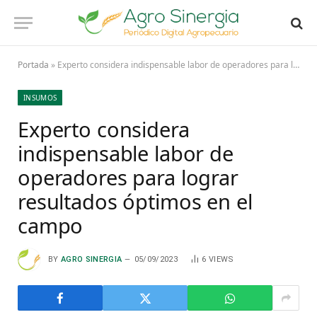
Portada
»
Experto considera indispensable labor de operadores para lograr resultados óptimos en el campo
INSUMOS
Experto considera
indispensable labor de
operadores para lograr
resultados óptimos en el
campo
BY
AGRO SINERGIA
05/09/2023
6
VIEWS