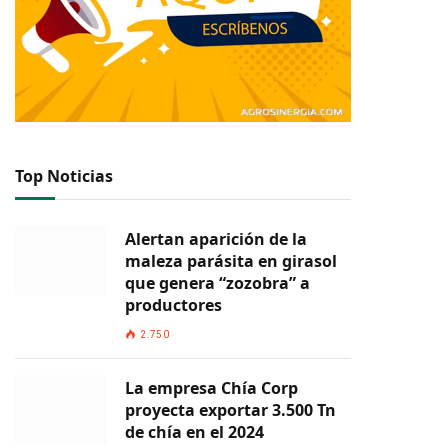
Top Noticias
Alertan aparición de la
maleza parásita en girasol
que genera “zozobra” a
productores
2.750
La empresa Chía Corp
proyecta exportar 3.500 Tn
de chía en el 2024