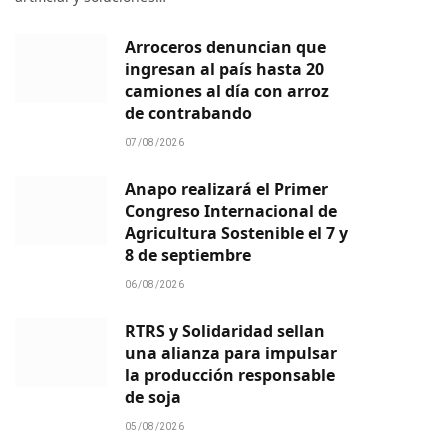
Arroceros denuncian que
ingresan al país hasta 20
camiones al día con arroz
de contrabando
07/08/2026
Anapo realizará el Primer
Congreso Internacional de
Agricultura Sostenible el 7 y
8 de septiembre
06/08/2026
RTRS y Solidaridad sellan
una alianza para impulsar
la producción responsable
de soja
05/08/2026