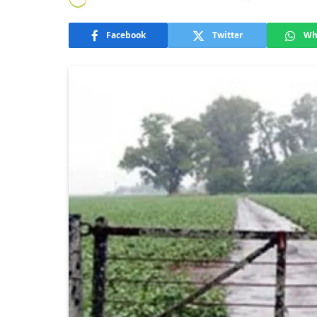
Facebook
Twitter
Wh