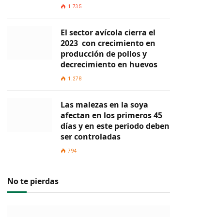
1.735
El sector avícola cierra el
2023 con crecimiento en
producción de pollos y
decrecimiento en huevos
1.278
Las malezas en la soya
afectan en los primeros 45
días y en este periodo deben
ser controladas
794
No te pierdas