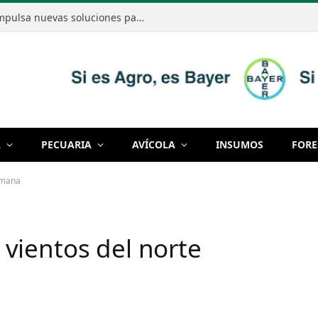
Bayer mostró cómo la innovación impulsa nuevas soluciones para producir de manera cada vez más eficiente
A
PECUARIA
AVÍCOLA
INSUMOS
FORE
semana
y vientos del norte