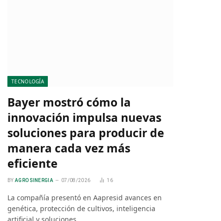
TECNOLOGÍA
Bayer mostró cómo la
innovación impulsa nuevas
soluciones para producir de
manera cada vez más
eficiente
BY
AGRO SINERGIA
07/08/2026
16
La compañía presentó en Aapresid avances en
genética, protección de cultivos, inteligencia
artificial y soluciones…