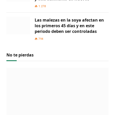
1.278
Las malezas en la soya afectan en
los primeros 45 días y en este
periodo deben ser controladas
794
No te pierdas