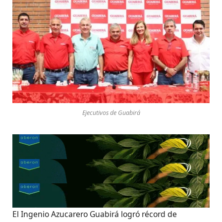
Ejecutivos de Guabirá
El Ingenio Azucarero Guabirá logró récord de