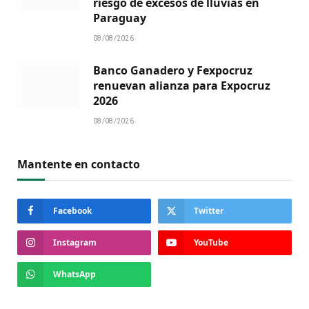
riesgo de excesos de lluvias en
Paraguay
08/08/2026
Banco Ganadero y Fexpocruz
renuevan alianza para Expocruz
2026
08/08/2026
Mantente en contacto
Facebook
Twitter
Instagram
YouTube
WhatsApp