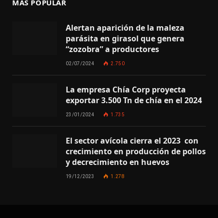
MÁS POPULAR
Alertan aparición de la maleza
parásita en girasol que genera
“zozobra” a productores
02/07/2024
2.750
La empresa Chía Corp proyecta
exportar 3.500 Tn de chía en el 2024
23/01/2024
1.735
El sector avícola cierra el 2023 con
crecimiento en producción de pollos
y decrecimiento en huevos
19/12/2023
1.278