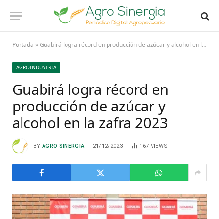
Portada
»
Guabirá logra récord en producción de azúcar y alcohol en la zafra 2023
AGROINDUSTRIA
Guabirá logra récord en
producción de azúcar y
alcohol en la zafra 2023
BY
AGRO SINERGIA
21/12/2023
167
VIEWS