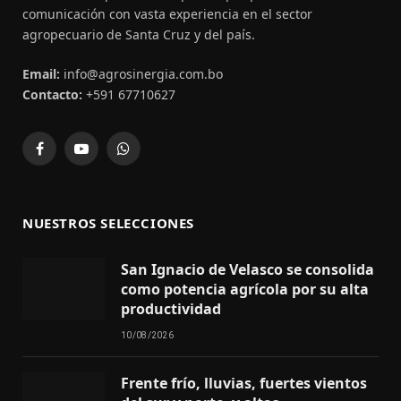
comunicación con vasta experiencia en el sector
agropecuario de Santa Cruz y del país.
Email:
info@agrosinergia.com.bo
Contacto:
+591 67710627
Facebook
YouTube
WhatsApp
NUESTROS SELECCIONES
San Ignacio de Velasco se consolida
como potencia agrícola por su alta
productividad
10/08/2026
Frente frío, lluvias, fuertes vientos