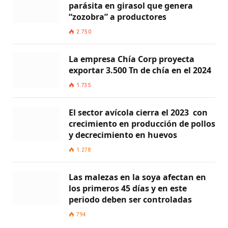
parásita en girasol que genera
“zozobra” a productores
2.750
La empresa Chía Corp proyecta
exportar 3.500 Tn de chía en el 2024
1.735
El sector avícola cierra el 2023 con
crecimiento en producción de pollos
y decrecimiento en huevos
1.278
Las malezas en la soya afectan en
los primeros 45 días y en este
periodo deben ser controladas
794