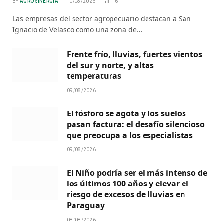
BY
AGRO SINERGIA
10/08/2026
16
Las empresas del sector agropecuario destacan a San
Ignacio de Velasco como una zona de…
Frente frío, lluvias, fuertes vientos
del sur y norte, y altas
temperaturas
09/08/2026
El fósforo se agota y los suelos
pasan factura: el desafío silencioso
que preocupa a los especialistas
09/08/2026
El Niño podría ser el más intenso de
los últimos 100 años y elevar el
riesgo de excesos de lluvias en
Paraguay
08/08/2026