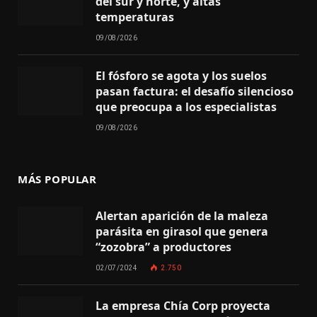
del sur y norte, y altas
temperaturas
09/08/2026
El fósforo se agota y los suelos
pasan factura: el desafío silencioso
que preocupa a los especialistas
09/08/2026
MÁS POPULAR
Alertan aparición de la maleza
parásita en girasol que genera
“zozobra” a productores
02/07/2024
2.750
La empresa Chía Corp proyecta