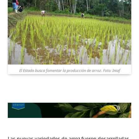
El Estado busca fomentar la producción de arroz. Foto: Iniaf
Las nuevas variedades de arroz fueron desarrolladas