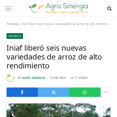
Portada
»
Iniaf liberó seis nuevas variedades de arroz de alto rendimiento
INSUMOS
Iniaf liberó seis nuevas
variedades de arroz de alto
rendimiento
BY
AGRO SINERGIA
15/08/2024
17
VIEWS