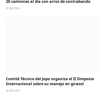
20 camiones al día con arroz de contrabando
07/08/2026
Comité Técnico del Jopo organiza el II Simposio
Internacional sobre su manejo en girasol
05/08/2026