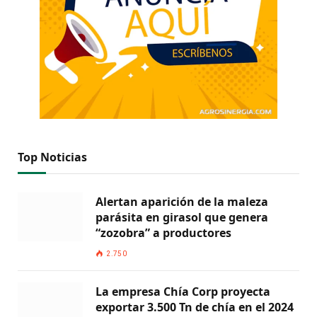
Top Noticias
Alertan aparición de la maleza
parásita en girasol que genera
“zozobra” a productores
2.750
La empresa Chía Corp proyecta
exportar 3.500 Tn de chía en el 2024