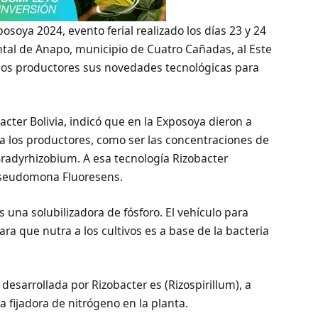
osoya 2024, evento ferial realizado los días 23 y 24
ntal de Anapo, municipio de Cuatro Cañadas, al Este
 los productores sus novedades tecnológicas para
cter Bolivia, indicó que en la Exposoya dieron a
 a los productores, como ser las concentraciones de
Bradyrhizobium. A esa tecnología Rizobacter
Pseudomona Fluoresens.
una solubilizadora de fósforo. El vehículo para
ara que nutra a los cultivos es a base de la bacteria
desarrollada por Rizobacter es (Rizospirillum), a
a fijadora de nitrógeno en la planta.