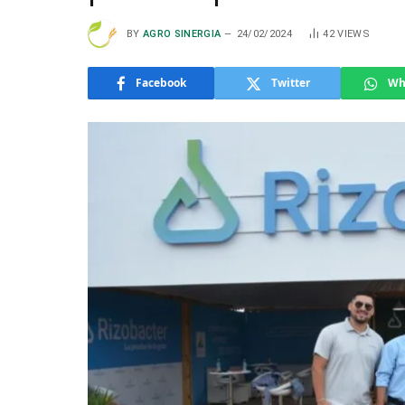
BY
AGRO SINERGIA
24/02/2024
42
VIEWS
Facebook
Twitter
Wh