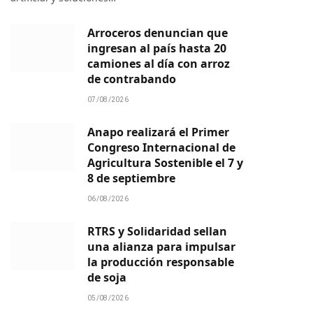
Arroceros denuncian que
ingresan al país hasta 20
camiones al día con arroz
de contrabando
07/08/2026
Anapo realizará el Primer
Congreso Internacional de
Agricultura Sostenible el 7 y
8 de septiembre
06/08/2026
RTRS y Solidaridad sellan
una alianza para impulsar
la producción responsable
de soja
05/08/2026