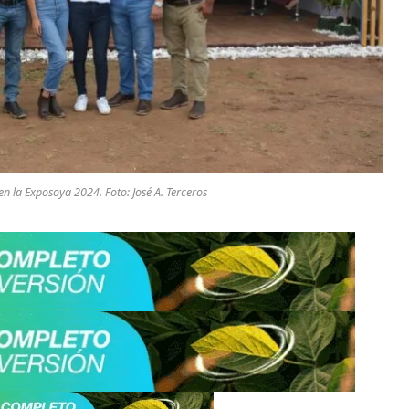
en la Exposoya 2024. Foto: José A. Terceros