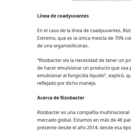
Línea de coadyuvantes
En el caso de la línea de coadyuvantes, Ri
Extremo, que es la única mezcla de 70% c
de una organosiliconas.
“Rizobacter vio la necesidad de tener un 
de hacer emulsionar un producto que sea po
emulsionar al fungicida líquido”, explicó, 
reflejado por dicho manejo.
Acerca de Rizobacter
Rizobacter es una compañía multinacional 
mercado global. Estamos en más de 46 paíse
presente desde el año 2014; desde esa ép