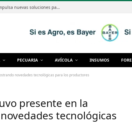
Bayer mostró cómo la innovación impulsa nuevas soluciones para producir de manera cada vez más eficiente
A
PECUARIA
AVÍCOLA
INSUMOS
FORE
mostrando novedades tecnológicas para los productores
tuvo presente en la
novedades tecnológicas