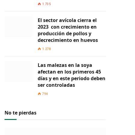
1.735
El sector avícola cierra el
2023 con crecimiento en
producción de pollos y
decrecimiento en huevos
1.278
Las malezas en la soya
afectan en los primeros 45
días y en este periodo deben
ser controladas
794
No te pierdas