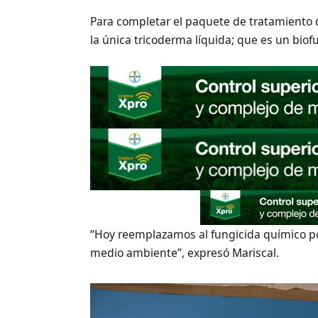
Para completar el paquete de tratamiento 
la única tricoderma líquida; que es un biof
“Hoy reemplazamos al fungicida químico po
medio ambiente”, expresó Mariscal.