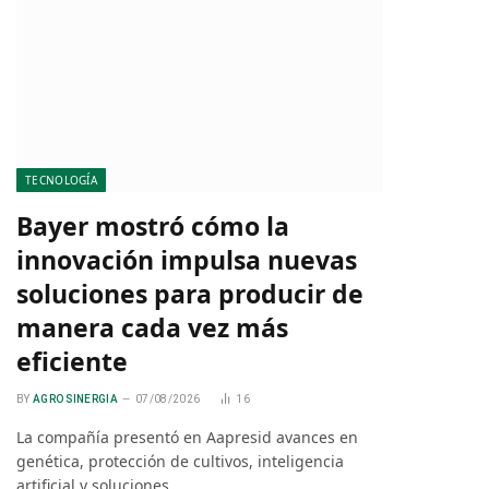
TECNOLOGÍA
Bayer mostró cómo la
innovación impulsa nuevas
soluciones para producir de
manera cada vez más
eficiente
BY
AGRO SINERGIA
07/08/2026
16
La compañía presentó en Aapresid avances en
genética, protección de cultivos, inteligencia
artificial y soluciones…