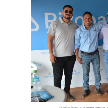
Osvaldo Mariscal (centro), junto a s