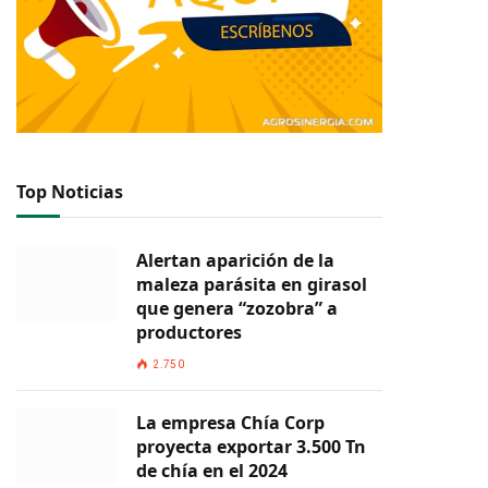
Top Noticias
Alertan aparición de la
maleza parásita en girasol
que genera “zozobra” a
productores
2.750
La empresa Chía Corp
proyecta exportar 3.500 Tn
de chía en el 2024