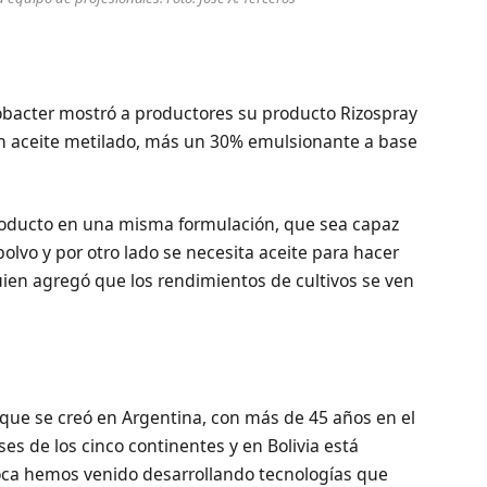
zobacter mostró a productores su producto Rizospray
on aceite metilado, más un 30% emulsionante a base
producto en una misma formulación, que sea capaz
lvo y por otro lado se necesita aceite para hacer
quien agregó que los rendimientos de cultivos se ven
que se creó en Argentina, con más de 45 años en el
s de los cinco continentes y en Bolivia está
oca hemos venido desarrollando tecnologías que