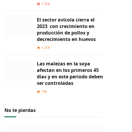
1.735
El sector avícola cierra el
2023 con crecimiento en
producción de pollos y
decrecimiento en huevos
1.278
Las malezas en la soya
afectan en los primeros 45
días y en este periodo deben
ser controladas
794
No te pierdas