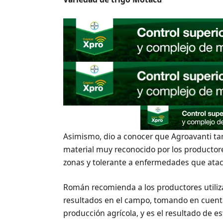
Asimismo, dio a conocer que Agroavanti ta
material muy reconocido por los productore
zonas y tolerante a enfermedades que atacan
Román recomienda a los productores utiliz
resultados en el campo, tomando en cuenta
producción agrícola, y es el resultado de e