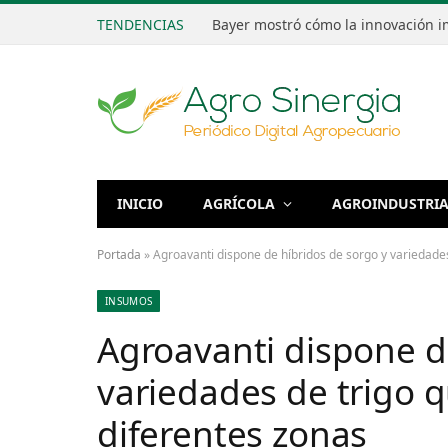
TENDENCIAS
INICIO
AGRÍCOLA
AGROINDUSTRI
Portada
»
Agroavanti dispone de híbridos de sorgo y variedade
INSUMOS
Agroavanti dispone d
variedades de trigo 
diferentes zonas