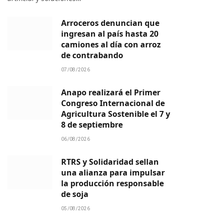
Arroceros denuncian que
ingresan al país hasta 20
camiones al día con arroz
de contrabando
07/08/2026
Anapo realizará el Primer
Congreso Internacional de
Agricultura Sostenible el 7 y
8 de septiembre
06/08/2026
RTRS y Solidaridad sellan
una alianza para impulsar
la producción responsable
de soja
05/08/2026