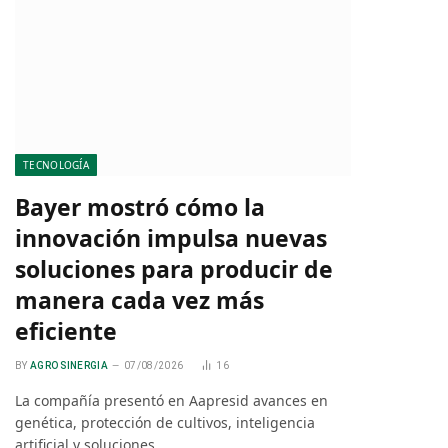
TECNOLOGÍA
Bayer mostró cómo la
innovación impulsa nuevas
soluciones para producir de
manera cada vez más
eficiente
BY
AGRO SINERGIA
07/08/2026
16
La compañía presentó en Aapresid avances en
genética, protección de cultivos, inteligencia
artificial y soluciones…