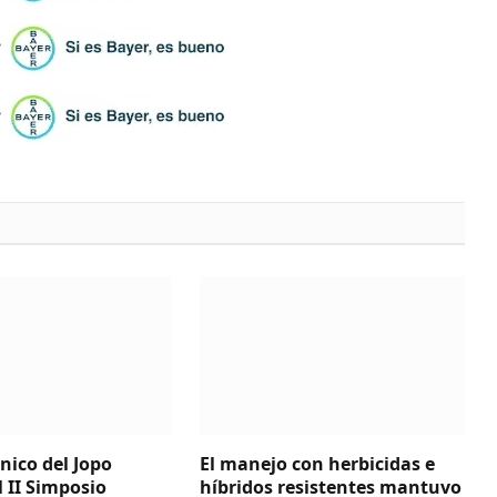
nico del Jopo
El manejo con herbicidas e
l II Simposio
híbridos resistentes mantuvo