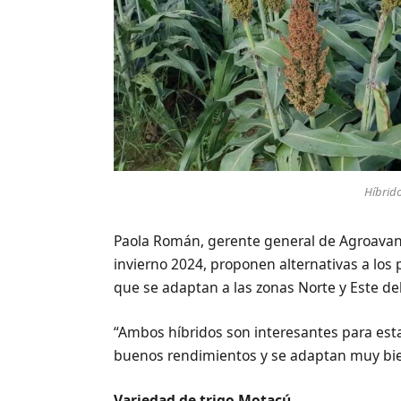
Híbrid
Paola Román, gerente general de Agroavant
invierno 2024, proponen alternativas a los 
que se adaptan a las zonas Norte y Este d
“Ambos híbridos son interesantes para esta
buenos rendimientos y se adaptan muy bien
Variedad de trigo Motacú