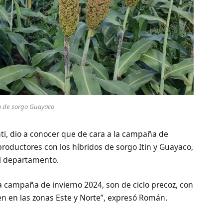
o de sorgo Guayaco
i, dio a conocer que de cara a la campaña de
productores con los híbridos de sorgo Itin y Guayaco,
el departamento.
 campaña de invierno 2024, son de ciclo precoz, con
 en las zonas Este y Norte”, expresó Román.