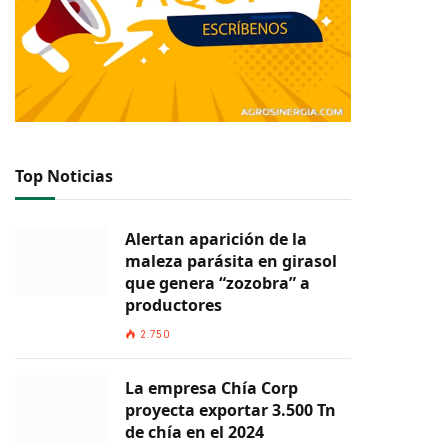
Top Noticias
Alertan aparición de la
maleza parásita en girasol
que genera “zozobra” a
productores
2.750
La empresa Chía Corp
proyecta exportar 3.500 Tn
de chía en el 2024