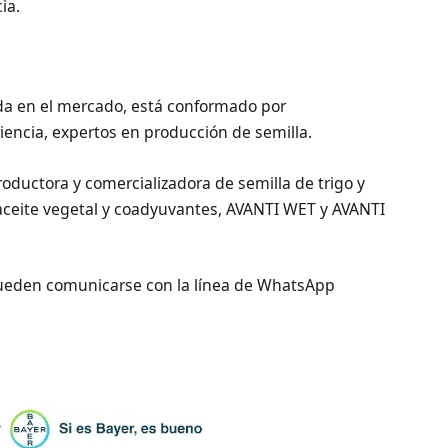
ia.
da en el mercado, está conformado por
encia, expertos en producción de semilla.
oductora y comercializadora de semilla de trigo y
 aceite vegetal y coadyuvantes, AVANTI WET y AVANTI
pueden comunicarse con la línea de WhatsApp