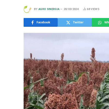
BY
AGRO SINERGIA
20/03/2024
68
VIEWS
Facebook
Twitter
Wh