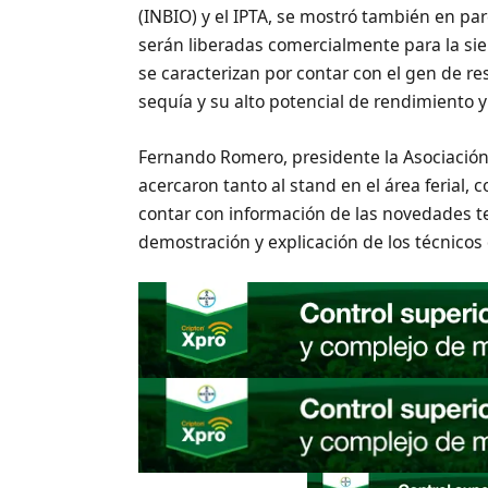
(INBIO) y el IPTA, se mostró también en pa
serán liberadas comercialmente para la s
se caracterizan por contar con el gen de res
sequía y su alto potencial de rendimiento
Fernando Romero, presidente la Asociación
acercaron tanto al stand en el área ferial,
contar con información de las novedades te
demostración y explicación de los técnicos