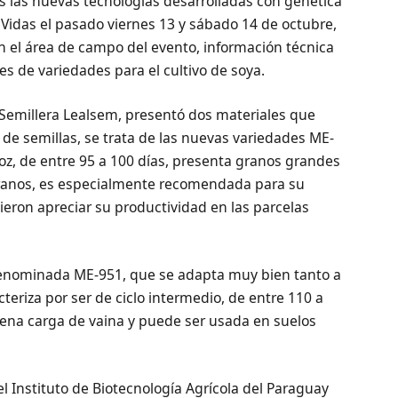
es las nuevas tecnologías desarrolladas con genética
 Vidas el pasado viernes 13 y sábado 14 de octubre,
on el área de campo del evento, información técnica
s de variedades para el cultivo de soya.
 Semillera Lealsem, presentó dos materiales que
e semillas, se trata de las nuevas variedades ME-
coz, de entre 95 a 100 días, presenta granos grandes
granos, es especialmente recomendada para su
dieron apreciar su productividad en las parcelas
denominada ME-951, que se adapta muy bien tanto a
teriza por ser de ciclo intermedio, de entre 110 a
uena carga de vaina y puede ser usada en suelos
 Instituto de Biotecnología Agrícola del Paraguay