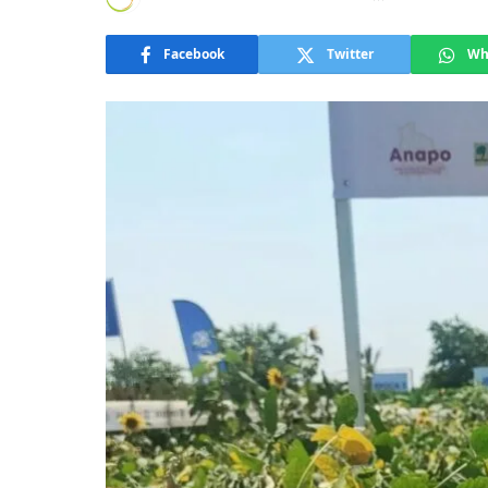
Facebook
Twitter
Wh