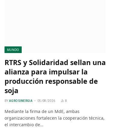
MUNDO
RTRS y Solidaridad sellan una
alianza para impulsar la
producción responsable de
soja
BY
AGRO SINERGIA
05/08/2026
8
Mediante la firma de un MdE, ambas
organizaciones fortalecen la cooperación técnica,
el intercambio de…