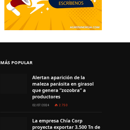
MÁS POPULAR
Alertan aparición de la
maleza parásita en girasol
que genera “zozobra” a
productores
02/07/2024
2.750
La empresa Chía Corp
proyecta exportar 3.500 Tn de