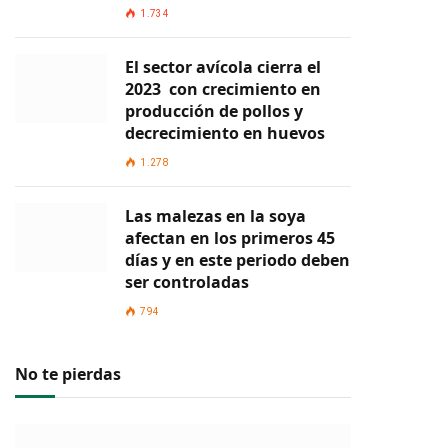
1.734
El sector avícola cierra el
2023 con crecimiento en
producción de pollos y
decrecimiento en huevos
1.278
Las malezas en la soya
afectan en los primeros 45
días y en este periodo deben
ser controladas
794
No te pierdas