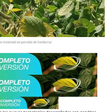
o mostrada en parcelas de Fundacruz