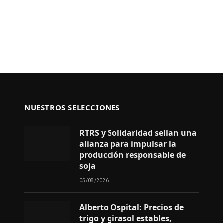
NUESTROS SELECCIONES
RTRS y Solidaridad sellan una
alianza para impulsar la
producción responsable de
soja
05/08/2026
Alberto Ospital: Precios de
trigo y girasol estables,