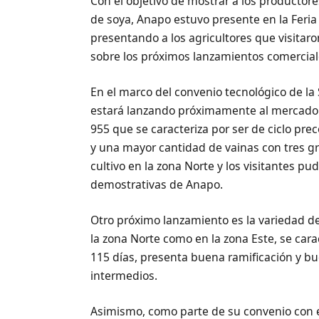
Con el objetivo de mostrar a los productor
de soya, Anapo estuvo presente en la Feria
presentando a los agricultores que visitar
sobre los próximos lanzamientos comerciale
En el marco del convenio tecnológico de la
estará lanzando próximamente al mercado d
955 que se caracteriza por ser de ciclo pre
y una mayor cantidad de vainas con tres 
cultivo en la zona Norte y los visitantes pu
demostrativas de Anapo.
Otro próximo lanzamiento es la variedad 
la zona Norte como en la zona Este, se carac
115 días, presenta buena ramificación y b
intermedios.
Asimismo, como parte de su convenio con el