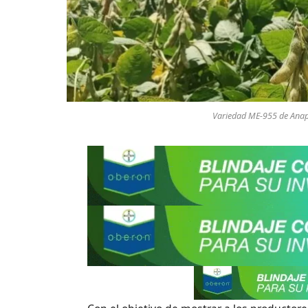
Variedad ME-955 de Anap