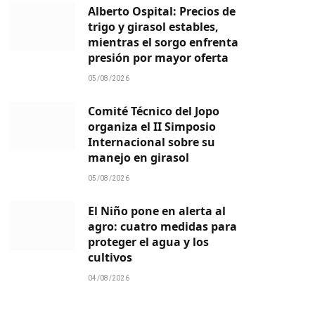
Alberto Ospital: Precios de
trigo y girasol estables,
mientras el sorgo enfrenta
presión por mayor oferta
05/08/2026
Comité Técnico del Jopo
organiza el II Simposio
Internacional sobre su
manejo en girasol
05/08/2026
El Niño pone en alerta al
agro: cuatro medidas para
proteger el agua y los
cultivos
04/08/2026