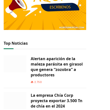
Top Noticias
Alertan aparición de la
maleza parásita en girasol
que genera “zozobra” a
productores
2.750
La empresa Chía Corp
proyecta exportar 3.500 Tn
de chía en el 2024