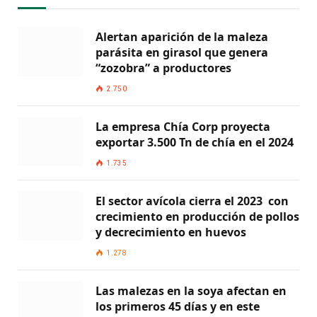
Alertan aparición de la maleza
parásita en girasol que genera
“zozobra” a productores
2.750
La empresa Chía Corp proyecta
exportar 3.500 Tn de chía en el 2024
1.735
El sector avícola cierra el 2023 con
crecimiento en producción de pollos
y decrecimiento en huevos
1.278
Las malezas en la soya afectan en
los primeros 45 días y en este