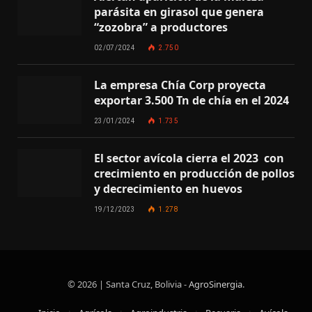
parásita en girasol que genera
“zozobra” a productores
02/07/2024
2.750
La empresa Chía Corp proyecta
exportar 3.500 Tn de chía en el 2024
23/01/2024
1.735
El sector avícola cierra el 2023 con
crecimiento en producción de pollos
y decrecimiento en huevos
19/12/2023
1.278
© 2026 | Santa Cruz, Bolivia -
AgroSinergia
.