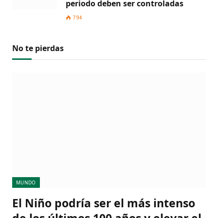
periodo deben ser controladas
794
No te pierdas
MUNDO
El Niño podría ser el más intenso
de los últimos 100 años y elevar el