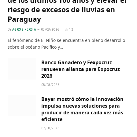
riesgo de excesos de lluvias en
Paraguay
BY
AGRO SINERGIA
08/08/2026
12
El fenómeno de El Niño se encuentra en pleno desarrollo
sobre el océano Pacífico y…
Banco Ganadero y Fexpocruz
renuevan alianza para Expocruz
2026
08/08/2026
Bayer mostró cómo la innovación
impulsa nuevas soluciones para
producir de manera cada vez más
eficiente
07/08/2026