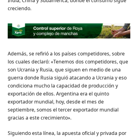
India, China y Sudamérica, donde el consumo sigue
creciendo.
Además, se refirió a los países competidores, sobre
los cuales declaró: «Tenemos dos competidores, que
son Ucrania y Rusia, que siguen en medio de una
guerra donde Rusia siguió atacando a Ucrania y eso
condiciona mucho la capacidad de producción y
exportación de ellos. Argentina era el quinto
exportador mundial, hoy, desde el mes de
septiembre, somos el tercer exportador mundial
gracias a este crecimiento».
Siguiendo esta línea, la apuesta oficial y privada por