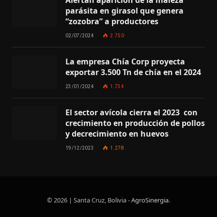
parásita en girasol que genera
“zozobra” a productores
02/07/2024
2.750
La empresa Chía Corp proyecta
exportar 3.500 Tn de chía en el 2024
23/01/2024
1.734
El sector avícola cierra el 2023 con
crecimiento en producción de pollos
y decrecimiento en huevos
19/12/2023
1.278
© 2026 | Santa Cruz, Bolivia -
AgroSinergia
.