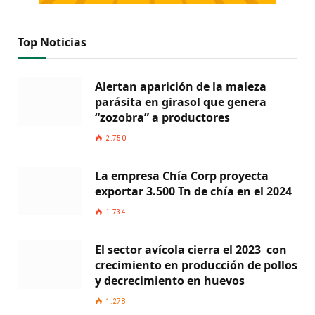
Top Noticias
Alertan aparición de la maleza
parásita en girasol que genera
“zozobra” a productores
2.750
La empresa Chía Corp proyecta
exportar 3.500 Tn de chía en el 2024
1.734
El sector avícola cierra el 2023 con
crecimiento en producción de pollos
y decrecimiento en huevos
1.278