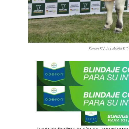
Konan FIV de cabaña El T