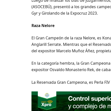
Luego de finalizar los días de juzgamientos
(ASOCEBÚ), presentó a los grandes campeo
Gyr y Girolando de la Expocruz 2023.
Raza Nelore
El Gran Campeón de la raza Nelore, es Kona
Anglarill Serrate. Mientras que el Reserva
del expositor Marcelo Muñoz Áñez, propiet
En la categoría hembra, la Gran Campeona d
expositor Osvaldo Monasterio Rek, de caba
La Reservada Gran Campeona, es Perla FIV d