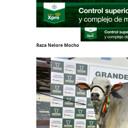
Raza Nelore Mocho