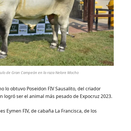
título de Gran Campeón en la raza Nelore Mocho
 lo obtuvo Poseidon FIV Sausalito, del criador
n logró ser el animal más pesado de Expocruz 2023.
s Eymen FIV, de cabaña La Francisca, de los