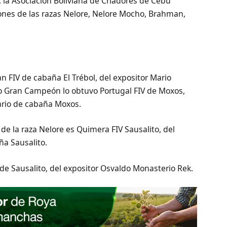
, la Asociación Boliviana de Criadores de Cebú
nes de las razas Nelore, Nelore Mocho, Brahman,
n FIV de cabaña El Trébol, del expositor Mario
do Gran Campeón lo obtuvo Portugal FIV de Moxos,
ario de cabaña Moxos.
e la raza Nelore es Quimera FIV Sausalito, del
ña Sausalito.
e Sausalito, del expositor Osvaldo Monasterio Rek.