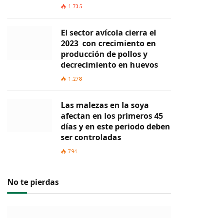
1.735
El sector avícola cierra el
2023 con crecimiento en
producción de pollos y
decrecimiento en huevos
1.278
Las malezas en la soya
afectan en los primeros 45
días y en este periodo deben
ser controladas
794
No te pierdas