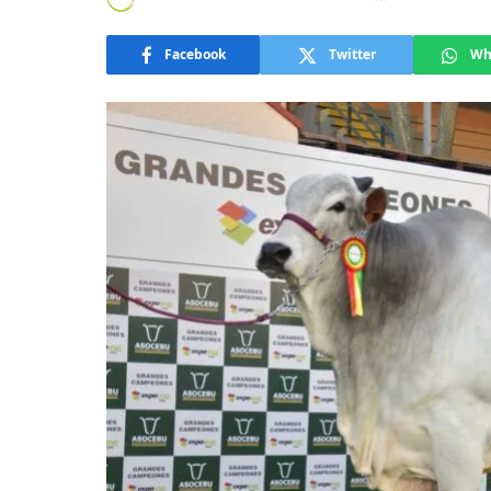
Facebook
Twitter
Wh