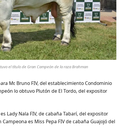
btuvo el título de Gran Campeón de la raza Brahman
ara Mr. Bruno FIV, del establecimiento Condominio
peón lo obtuvo Plutón de El Tordo, del expositor
s Lady Nala FIV, de cabaña Tabarí, del expositor
n Campeona es Miss Pepa FIV de cabaña Guajojó del