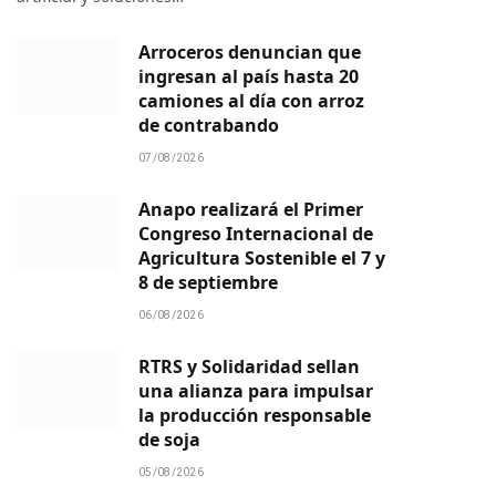
Arroceros denuncian que
ingresan al país hasta 20
camiones al día con arroz
de contrabando
07/08/2026
Anapo realizará el Primer
Congreso Internacional de
Agricultura Sostenible el 7 y
8 de septiembre
06/08/2026
RTRS y Solidaridad sellan
una alianza para impulsar
la producción responsable
de soja
05/08/2026