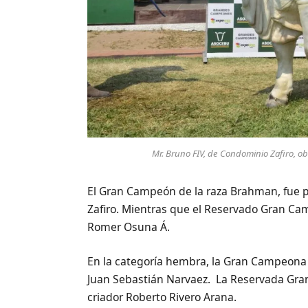
Mr. Bruno FIV, de Condominio Zafiro, o
El Gran Campeón de la raza Brahman, fue p
Zafiro. Mientras que el Reservado Gran Cam
Romer Osuna Á.
En la categoría hembra, la Gran Campeona e
Juan Sebastián Narvaez. La Reservada Gra
criador Roberto Rivero Arana.