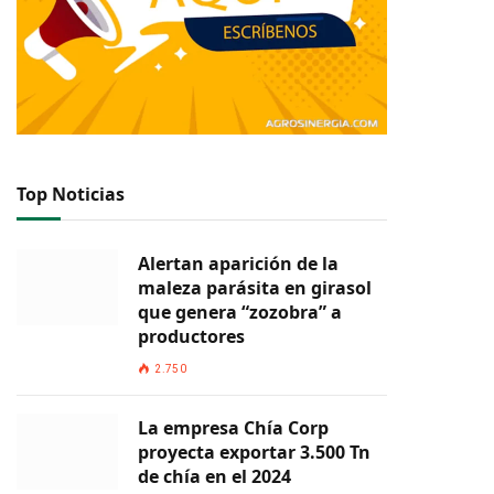
Top Noticias
Alertan aparición de la
maleza parásita en girasol
que genera “zozobra” a
productores
2.750
La empresa Chía Corp
proyecta exportar 3.500 Tn
de chía en el 2024