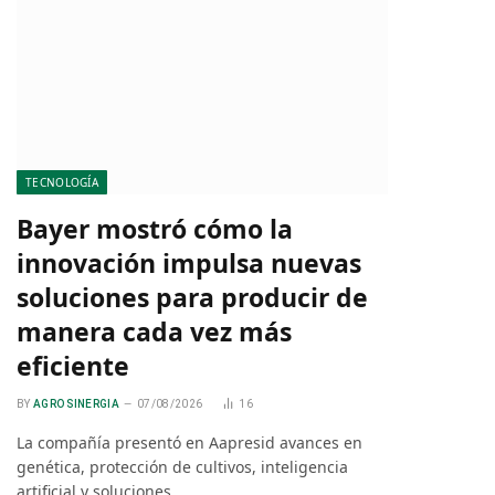
TECNOLOGÍA
Bayer mostró cómo la
innovación impulsa nuevas
soluciones para producir de
manera cada vez más
eficiente
BY
AGRO SINERGIA
07/08/2026
16
La compañía presentó en Aapresid avances en
genética, protección de cultivos, inteligencia
artificial y soluciones…