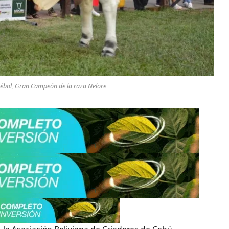
rébol, Gran Campeón de la raza Nelore