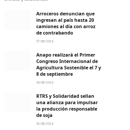
Arroceros denuncian que
ingresan al país hasta 20
camiones al día con arroz
de contrabando
07/08/2026
Anapo realizará el Primer
Congreso Internacional de
Agricultura Sostenible el 7 y
8 de septiembre
06/08/2026
RTRS y Solidaridad sellan
una alianza para impulsar
la producción responsable
de soja
05/08/2026