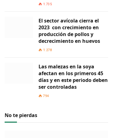
1.735
El sector avícola cierra el
2023 con crecimiento en
producción de pollos y
decrecimiento en huevos
1.278
Las malezas en la soya
afectan en los primeros 45
días y en este periodo deben
ser controladas
794
No te pierdas