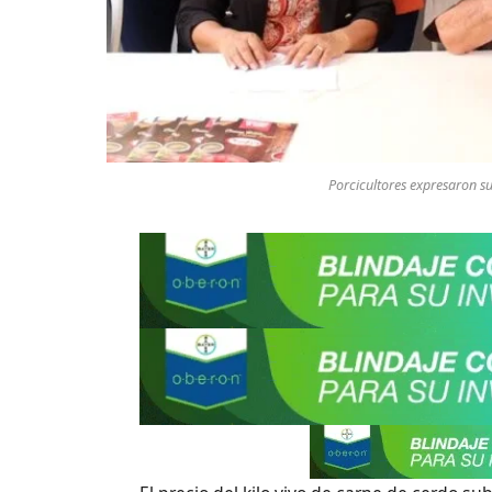
Porcicultores expresaron s