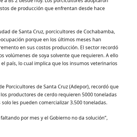
ube a Bs 2 desde hoy. Los porcicultores adoptaron
ostos de producción que enfrentan desde hace
iudad de Santa Cruz, porcicultores de Cochabamba,
eocupación porque en los últimos meses han
emento en sus costos producción. El sector recordó
los volúmenes de soya solvente que requieren. A ello
el país, lo cual implica que los insumos veterinarios
de Porcicultores de Santa Cruz (Adepor), recordó que
 los productores de cerdo requieren 5000 toneladas
s solo les pueden comercializar 3.500 toneladas.
 faltando por mes y el Gobierno no da solución”,