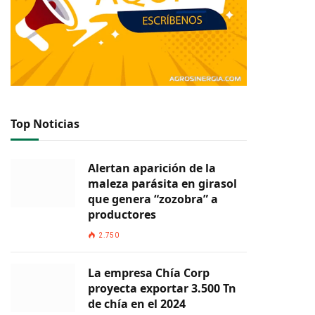
Top Noticias
Alertan aparición de la
maleza parásita en girasol
que genera “zozobra” a
productores
2.750
La empresa Chía Corp
proyecta exportar 3.500 Tn
de chía en el 2024