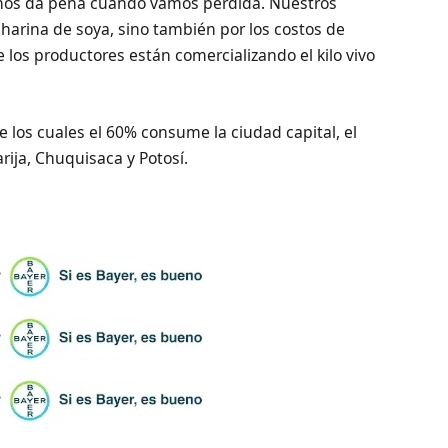
 nos da pena cuando vamos pérdida. Nuestros
 harina de soya, sino también por los costos de
 los productores están comercializando el kilo vivo
 los cuales el 60% consume la ciudad capital, el
ija, Chuquisaca y Potosí.