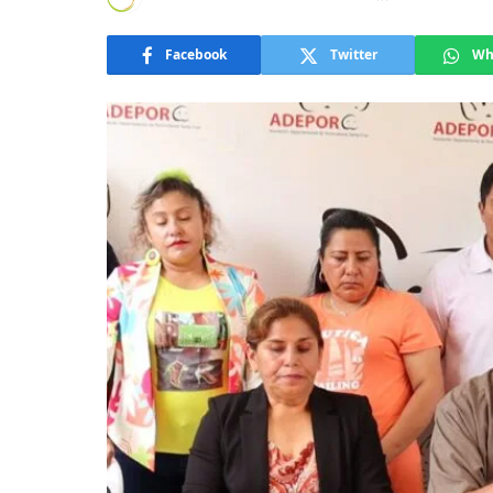
Facebook
Twitter
Wh