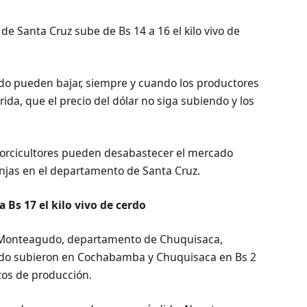
de Santa Cruz sube de Bs 14 a 16 el kilo vivo de
rdo pueden bajar, siempre y cuando los productores
da, que el precio del dólar no siga subiendo y los
 porcicultores pueden desabastecer el mercado
anjas en el departamento de Santa Cruz.
 Bs 17 el kilo vivo de cerdo
 de Monteagudo, departamento de Chuquisaca,
erdo subieron en Cochabamba y Chuquisaca en Bs 2
stos de producción.