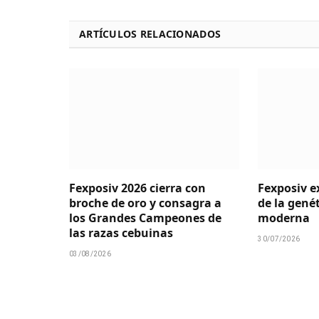
ARTÍCULOS RELACIONADOS
Fexposiv 2026 cierra con
Fexposiv e
broche de oro y consagra a
de la gené
los Grandes Campeones de
moderna
las razas cebuinas
30/07/2026
03/08/2026