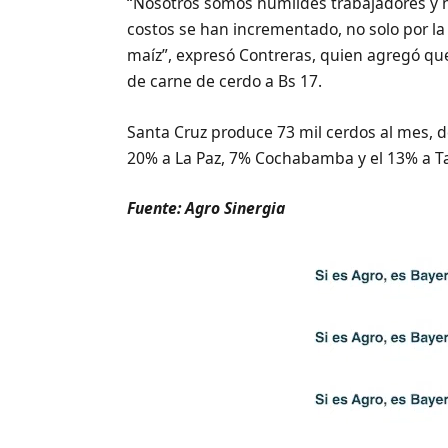
“Nosotros somos humildes trabajadores y
costos se han incrementado, no solo por la
maíz”, expresó Contreras, quien agregó que
de carne de cerdo a Bs 17.
Santa Cruz produce 73 mil cerdos al mes, de
20% a La Paz, 7% Cochabamba y el 13% a Tar
Fuente: Agro Sinergia