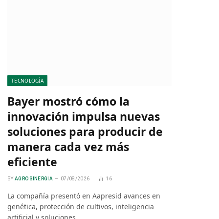
TECNOLOGÍA
Bayer mostró cómo la
innovación impulsa nuevas
soluciones para producir de
manera cada vez más
eficiente
BY
AGRO SINERGIA
07/08/2026
16
La compañía presentó en Aapresid avances en
genética, protección de cultivos, inteligencia
artificial y soluciones…