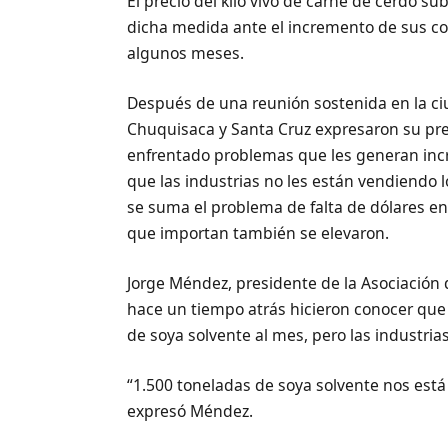
El precio del kilo vivo de carne de cerdo s
dicha medida ante el incremento de sus c
algunos meses.
Después de una reunión sostenida en la c
Chuquisaca y Santa Cruz expresaron su pr
enfrentado problemas que les generan incr
que las industrias no les están vendiendo 
se suma el problema de falta de dólares en 
que importan también se elevaron.
Jorge Méndez, presidente de la Asociación 
hace un tiempo atrás hicieron conocer que
de soya solvente al mes, pero las industria
“1.500 toneladas de soya solvente nos está
expresó Méndez.