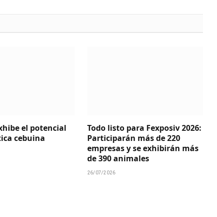
xhibe el potencial
Todo listo para Fexposiv 2026:
tica cebuina
Participarán más de 220
empresas y se exhibirán más
de 390 animales
26/07/2026