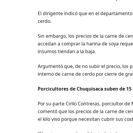
El dirigente indicó que en el departamento 
cerdo.
Sin embargo, los precios de la carne de ce
accedan a comprar la harina de soya requeri
insumos tiendan a la baja.
Argumentó que, de no subir el precio, los
interno de carne de cerdo por cierre de gr
Porcicultores de Chuquisaca suben de 15 a
Por su parte Cirilo Contreras, porciultor
comentó que los precios de la carne de c
el kilo vivo porque necesitan cubrir sus co