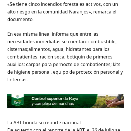
«Se tiene cinco incendios forestales activos, con un
alto riesgo en la comunidad Naranjos», remarca el
documento.
En esa misma línea, informa que entre las
necesidades inmediatas se cuentan: combustible,
cisternas;alimentos, agua, hidratantes para los
combatientes, ración seca; botiquín de primeros
auxilios; carpas para pernocte de combatientes; kits
de higiene personal, equipo de protección personal y
linternas.
La ABT brinda su reporte nacional
De acuerdo con el reporte de la ABT, el 26 de julio se