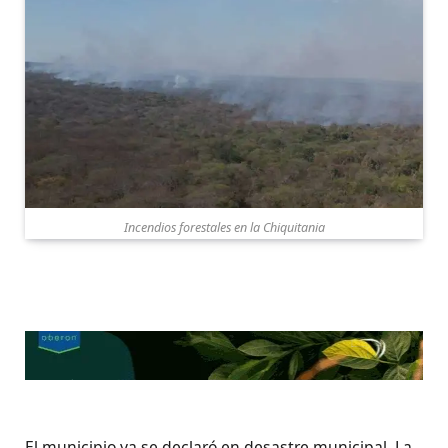
Incendios forestales en la Chiquitania
El municipio ya se declaró en desastre municipal. La