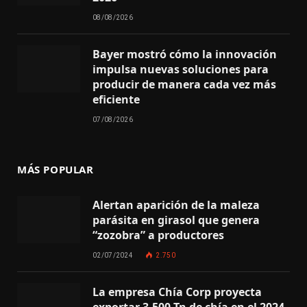
08/08/2026
Bayer mostró cómo la innovación
impulsa nuevas soluciones para
producir de manera cada vez más
eficiente
07/08/2026
MÁS POPULAR
Alertan aparición de la maleza
parásita en girasol que genera
“zozobra” a productores
02/07/2024
2.750
La empresa Chía Corp proyecta
exportar 3.500 Tn de chía en el 2024