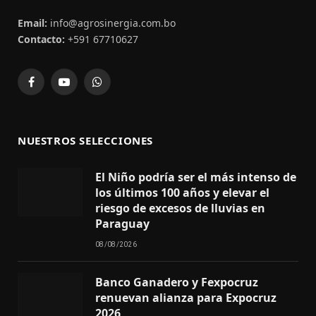
Email:
info@agrosinergia.com.bo
Contacto:
+591 67710627
Facebook
YouTube
WhatsApp
NUESTROS SELECCIONES
El Niño podría ser el más intenso de
los últimos 100 años y elevar el
riesgo de excesos de lluvias en
Paraguay
08/08/2026
Banco Ganadero y Fexpocruz
renuevan alianza para Expocruz
2026