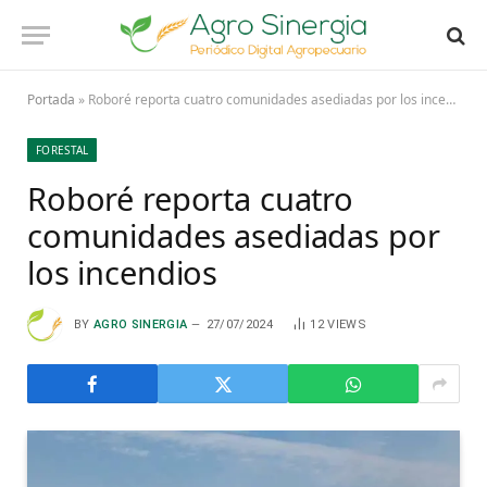
Portada
»
Roboré reporta cuatro comunidades asediadas por los incendios
FORESTAL
Roboré reporta cuatro
comunidades asediadas por
los incendios
BY
AGRO SINERGIA
27/07/2024
12
VIEWS