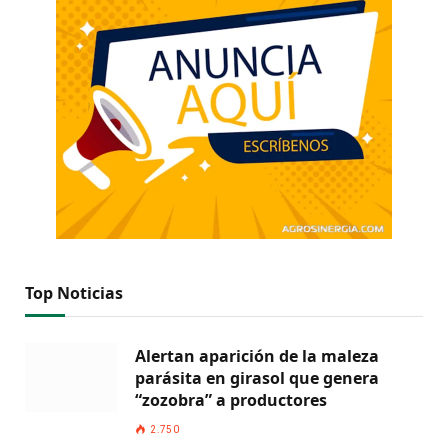
Top Noticias
Alertan aparición de la maleza
parásita en girasol que genera
“zozobra” a productores
2.750