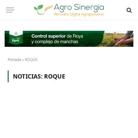
Portada
»
ROQUE
NOTICIAS:
ROQUE