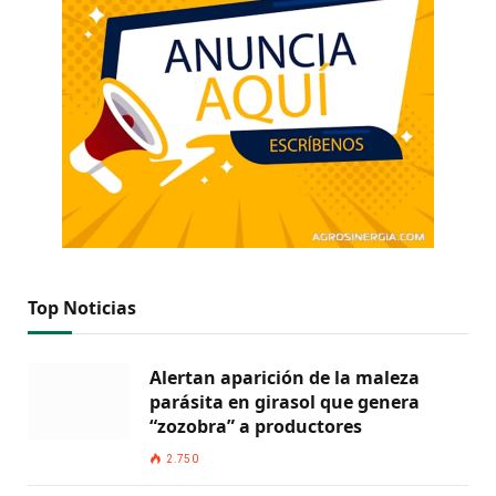
Top Noticias
Alertan aparición de la maleza
parásita en girasol que genera
“zozobra” a productores
2.750