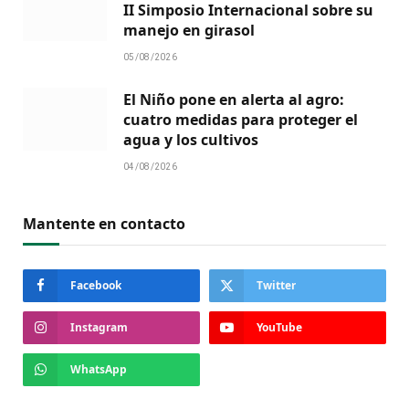
II Simposio Internacional sobre su
manejo en girasol
05/08/2026
El Niño pone en alerta al agro:
cuatro medidas para proteger el
agua y los cultivos
04/08/2026
Mantente en contacto
Facebook
Twitter
Instagram
YouTube
WhatsApp