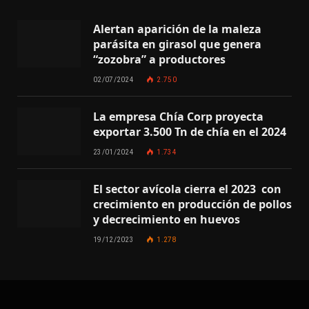
Alertan aparición de la maleza
parásita en girasol que genera
“zozobra” a productores
02/07/2024
2.750
La empresa Chía Corp proyecta
exportar 3.500 Tn de chía en el 2024
23/01/2024
1.734
El sector avícola cierra el 2023 con
crecimiento en producción de pollos
y decrecimiento en huevos
19/12/2023
1.278