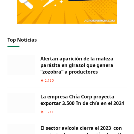
Top Noticias
Alertan aparición de la maleza
parásita en girasol que genera
“zozobra” a productores
2.750
La empresa Chía Corp proyecta
exportar 3.500 Tn de chía en el 2024
1.734
El sector avícola cierra el 2023 con