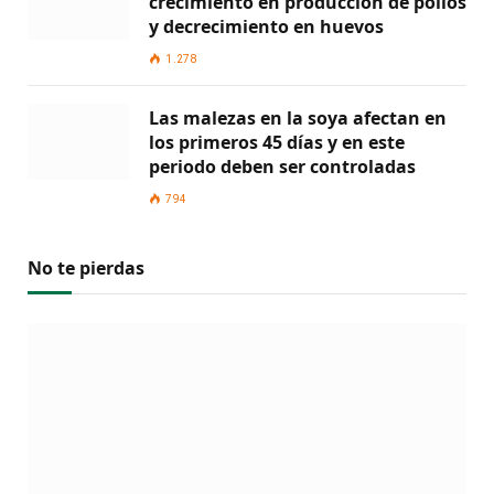
crecimiento en producción de pollos
y decrecimiento en huevos
1.278
Las malezas en la soya afectan en
los primeros 45 días y en este
periodo deben ser controladas
794
No te pierdas