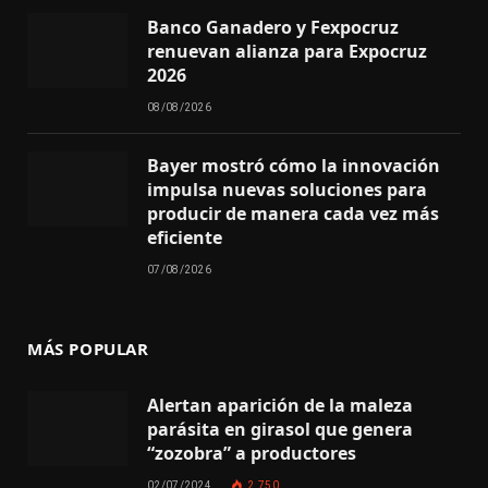
Banco Ganadero y Fexpocruz
renuevan alianza para Expocruz
2026
08/08/2026
Bayer mostró cómo la innovación
impulsa nuevas soluciones para
producir de manera cada vez más
eficiente
07/08/2026
MÁS POPULAR
Alertan aparición de la maleza
parásita en girasol que genera
“zozobra” a productores
02/07/2024
2.750