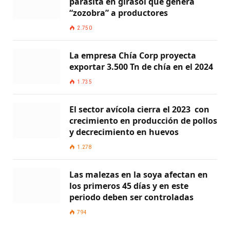
parásita en girasol que genera
“zozobra” a productores
2.750
La empresa Chía Corp proyecta
exportar 3.500 Tn de chía en el 2024
1.735
El sector avícola cierra el 2023 con
crecimiento en producción de pollos
y decrecimiento en huevos
1.278
Las malezas en la soya afectan en
los primeros 45 días y en este
periodo deben ser controladas
794