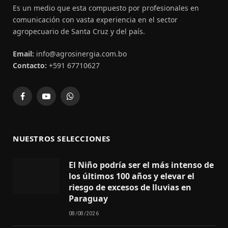
Es un medio que esta compuesto por profesionales en
comunicación con vasta experiencia en el sector
agropecuario de Santa Cruz y del país.
Email:
info@agrosinergia.com.bo
Contacto:
+591 67710627
Facebook
YouTube
WhatsApp
NUESTROS SELECCIONES
El Niño podría ser el más intenso de
los últimos 100 años y elevar el
riesgo de excesos de lluvias en
Paraguay
08/08/2026