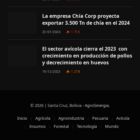
La empresa Chía Corp proyecta
exportar 3.500 Tn de chía en el 2024
23/01/2024
1.735
El sector avícola cierra el 2023 con
crecimiento en producción de pollos
y decrecimiento en huevos
19/12/2023
1.278
© 2026 | Santa Cruz, Bolivia -
AgroSinergia
.
Inicio
Agrícola
Agroindustria
Pecuaria
Avícola
Insumos
Forestal
Tecnología
Mundo