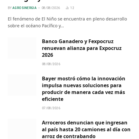
BY
AGRO SINERGIA
08/08/2026
12
El fenómeno de El Niño se encuentra en pleno desarrollo
sobre el océano Pacífico y…
Banco Ganadero y Fexpocruz
renuevan alianza para Expocruz
2026
08/08/2026
Bayer mostró cómo la innovación
impulsa nuevas soluciones para
producir de manera cada vez más
eficiente
07/08/2026
Arroceros denuncian que ingresan
al país hasta 20 camiones al día con
arroz de contrabando