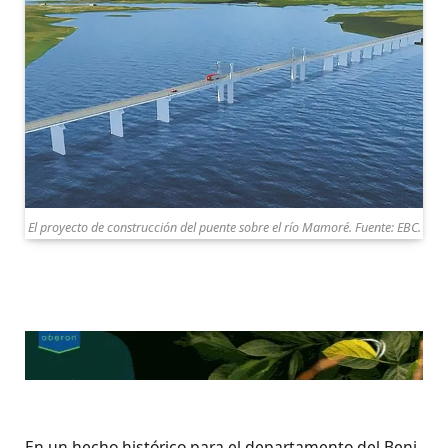
El proyecto de construcción del puente sobre el río Mamoré. Fuente: EBC.
En un hecho histórico para el departamento del Beni