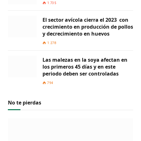
1.735
El sector avícola cierra el 2023 con
crecimiento en producción de pollos
y decrecimiento en huevos
1.278
Las malezas en la soya afectan en
los primeros 45 días y en este
periodo deben ser controladas
794
No te pierdas