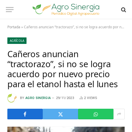
Portada
»
Cañeros anuncian “tractorazo”, si no se logra acuerdo por nuevo precio para el etanol hasta el lunes
AGRÍCOLA
Cañeros anuncian
“tractorazo”, si no se logra
acuerdo por nuevo precio
para el etanol hasta el lunes
BY
AGRO SINERGIA
29/11/2023
2
VIEWS