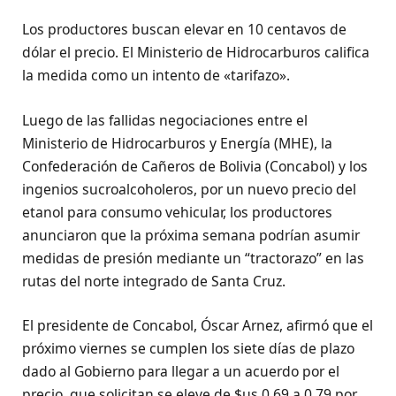
Los productores buscan elevar en 10 centavos de
dólar el precio. El Ministerio de Hidrocarburos califica
la medida como un intento de «tarifazo».
Luego de las fallidas negociaciones entre el
Ministerio de Hidrocarburos y Energía (MHE), la
Confederación de Cañeros de Bolivia (Concabol) y los
ingenios sucroalcoholeros, por un nuevo precio del
etanol para consumo vehicular, los productores
anunciaron que la próxima semana podrían asumir
medidas de presión mediante un “tractorazo” en las
rutas del norte integrado de Santa Cruz.
El presidente de Concabol, Óscar Arnez, afirmó que el
próximo viernes se cumplen los siete días de plazo
dado al Gobierno para llegar a un acuerdo por el
precio, que solicitan se eleve de $us 0,69 a 0,79 por