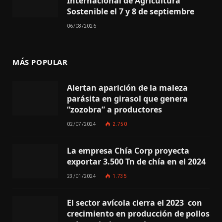
Internacional de Agricultura
Sostenible el 7 y 8 de septiembre
06/08/2026
MÁS POPULAR
Alertan aparición de la maleza
parásita en girasol que genera
“zozobra” a productores
02/07/2024
2.750
La empresa Chía Corp proyecta
exportar 3.500 Tn de chía en el 2024
23/01/2024
1.735
El sector avícola cierra el 2023 con
crecimiento en producción de pollos