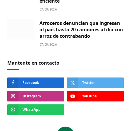
eficiente
07/08/2026
Arroceros denuncian que ingresan
al país hasta 20 camiones al día con
arroz de contrabando
07/08/2026
Mantente en contacto
Facebook
Twitter
Instagram
YouTube
WhatsApp