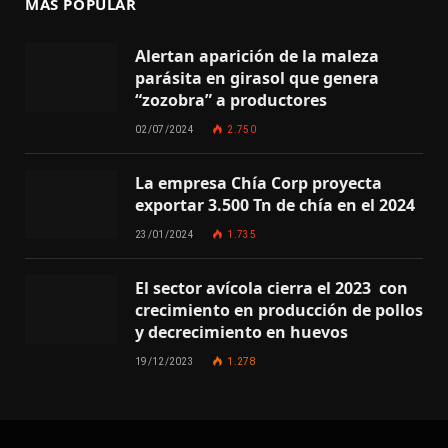
MÁS POPULAR
Alertan aparición de la maleza
parásita en girasol que genera
“zozobra” a productores
02/07/2024
2.750
La empresa Chía Corp proyecta
exportar 3.500 Tn de chía en el 2024
23/01/2024
1.735
El sector avícola cierra el 2023 con
crecimiento en producción de pollos
y decrecimiento en huevos
19/12/2023
1.278