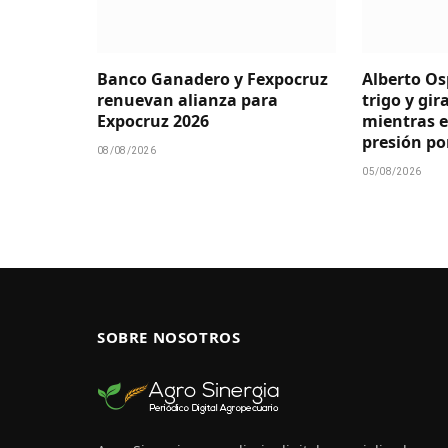
Banco Ganadero y Fexpocruz
Alberto Osp
renuevan alianza para
trigo y gir
Expocruz 2026
mientras e
presión po
08/08/2026
05/08/2026
SOBRE NOSOTROS