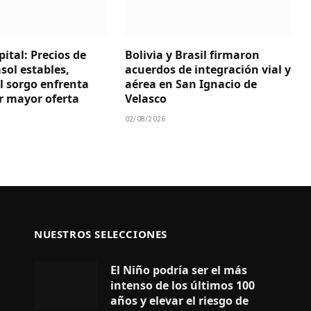
ital: Precios de
Bolivia y Brasil firmaron
asol estables,
acuerdos de integración vial y
l sorgo enfrenta
aérea en San Ignacio de
r mayor oferta
Velasco
02/08/2026
NUESTROS SELECCIONES
El Niño podría ser el más
intenso de los últimos 100
años y elevar el riesgo de