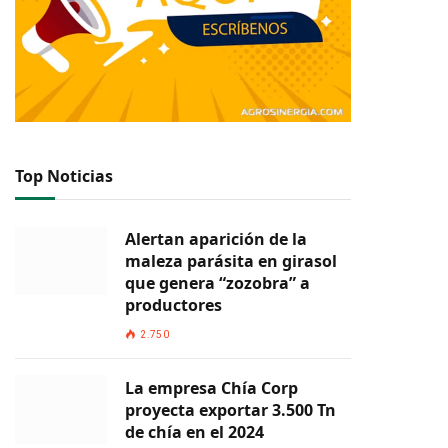
Top Noticias
Alertan aparición de la
maleza parásita en girasol
que genera “zozobra” a
productores
2.750
La empresa Chía Corp
proyecta exportar 3.500 Tn
de chía en el 2024