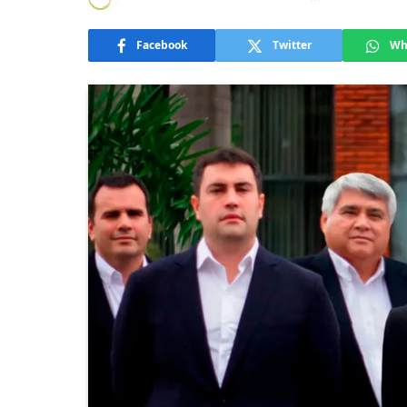
Facebook
Twitter
Wh