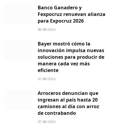
Banco Ganadero y
Fexpocruz renuevan alianza
para Expocruz 2026
08/08/2026
Bayer mostró cómo la
innovación impulsa nuevas
soluciones para producir de
manera cada vez más
eficiente
07/08/2026
Arroceros denuncian que
ingresan al país hasta 20
camiones al día con arroz
de contrabando
07/08/2026