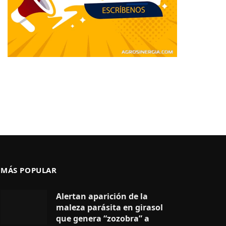
MÁS POPULAR
Alertan aparición de la
maleza parásita en girasol
que genera “zozobra” a