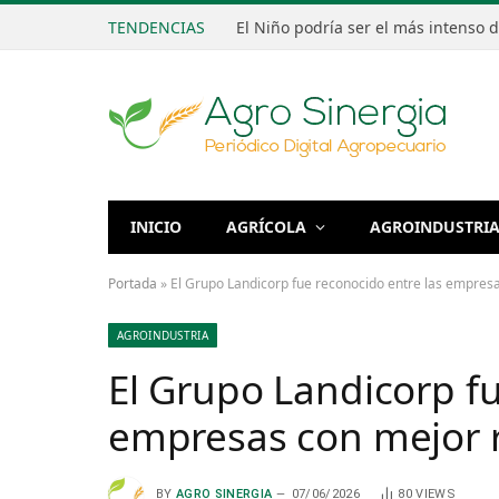
TENDENCIAS
INICIO
AGRÍCOLA
AGROINDUSTRI
Portada
»
El Grupo Landicorp fue reconocido entre las empresa
AGROINDUSTRIA
El Grupo Landicorp fu
empresas con mejor r
BY
AGRO SINERGIA
07/06/2026
80
VIEWS