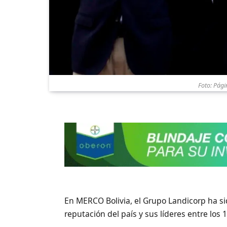
Foto: Pági
En MERCO Bolivia, el Grupo Landicorp ha s
reputación del país y sus líderes entre los