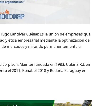
 Hugo Landívar Cuéllar. Es la unión de empresas que
dad y ética empresarial mediante la optimización de
ad de mercados y mirando permanentemente al
orp son: Mainter fundada en 1983, Utilar S.R.L en
ento el 2011, Bonabel 2018 y Rodaria Paraguay en