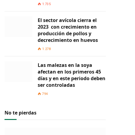
1.735
El sector avícola cierra el
2023 con crecimiento en
producción de pollos y
decrecimiento en huevos
1.278
Las malezas en la soya
afectan en los primeros 45
días y en este periodo deben
ser controladas
794
No te pierdas