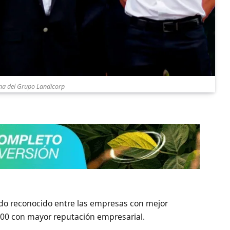
na del Grupo Landicorp
ido reconocido entre las empresas con mejor
 100 con mayor reputación empresarial.