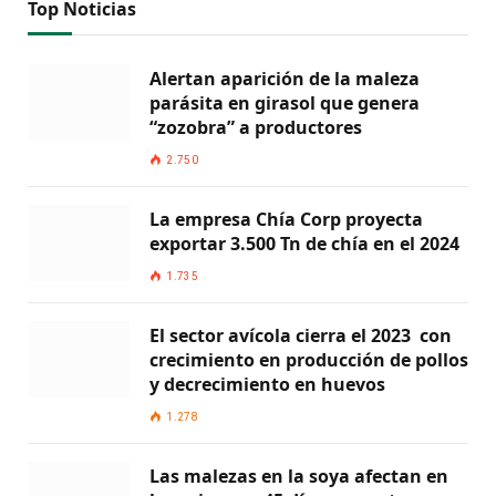
Top Noticias
Alertan aparición de la maleza
parásita en girasol que genera
“zozobra” a productores
2.750
La empresa Chía Corp proyecta
exportar 3.500 Tn de chía en el 2024
1.735
El sector avícola cierra el 2023 con
crecimiento en producción de pollos
y decrecimiento en huevos
1.278
Las malezas en la soya afectan en