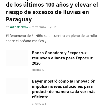
de los últimos 100 años y elevar el
riesgo de excesos de lluvias en
Paraguay
BY
AGRO SINERGIA
08/08/2026
12
El fenómeno de El Niño se encuentra en pleno desarrollo
sobre el océano Pacífico y…
Banco Ganadero y Fexpocruz
renuevan alianza para Expocruz
2026
08/08/2026
Bayer mostró cómo la innovación
impulsa nuevas soluciones para
producir de manera cada vez más
eficiente
07/08/2026