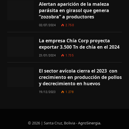
Alertan aparición de la maleza
parásita en girasol que genera
“zozobra” a productores
02/07/2024
2.750
La empresa Chía Corp proyecta
exportar 3.500 Tn de chía en el 2024
23/01/2024
1.735
El sector avícola cierra el 2023 con
crecimiento en producción de pollos
y decrecimiento en huevos
19/12/2023
1.278
© 2026 | Santa Cruz, Bolivia -
AgroSinergia
.