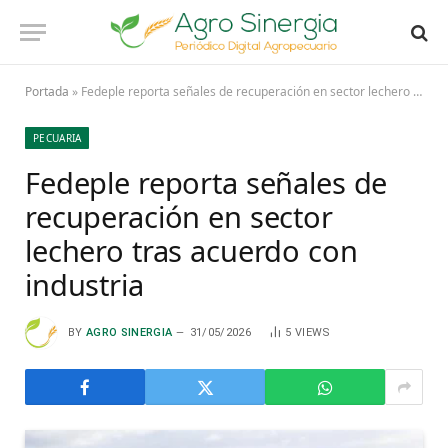
Portada
»
Fedeple reporta señales de recuperación en sector lechero tras acuerdo con industria
PECUARIA
Fedeple reporta señales de
recuperación en sector
lechero tras acuerdo con
industria
BY
AGRO SINERGIA
31/05/2026
5
VIEWS