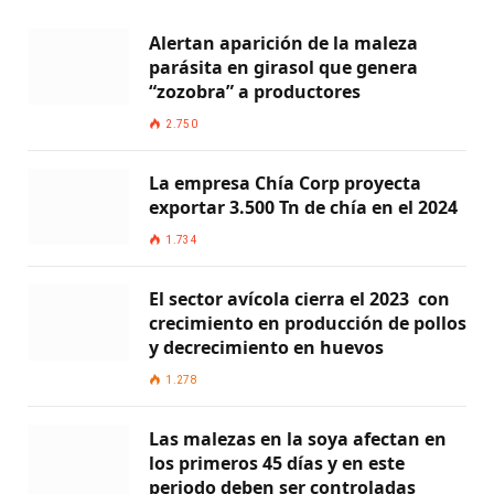
Alertan aparición de la maleza
parásita en girasol que genera
“zozobra” a productores
2.750
La empresa Chía Corp proyecta
exportar 3.500 Tn de chía en el 2024
1.734
El sector avícola cierra el 2023 con
crecimiento en producción de pollos
y decrecimiento en huevos
1.278
Las malezas en la soya afectan en
los primeros 45 días y en este
periodo deben ser controladas