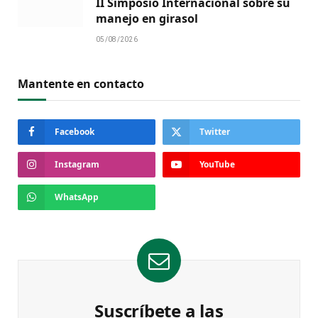
II Simposio Internacional sobre su
manejo en girasol
05/08/2026
Mantente en contacto
Facebook
Twitter
Instagram
YouTube
WhatsApp
Suscríbete a las