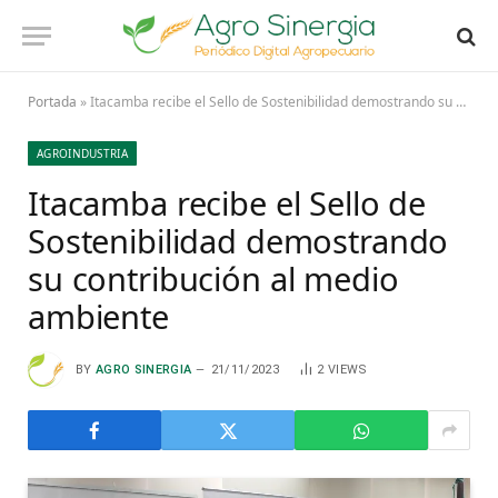
Portada
»
Itacamba recibe el Sello de Sostenibilidad demostrando su contribución al medio ambiente
AGROINDUSTRIA
Itacamba recibe el Sello de
Sostenibilidad demostrando
su contribución al medio
ambiente
BY
AGRO SINERGIA
21/11/2023
2
VIEWS