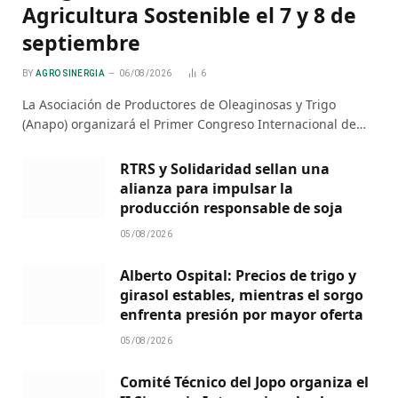
Agricultura Sostenible el 7 y 8 de
septiembre
BY
AGRO SINERGIA
06/08/2026
6
La Asociación de Productores de Oleaginosas y Trigo
(Anapo) organizará el Primer Congreso Internacional de…
RTRS y Solidaridad sellan una
alianza para impulsar la
producción responsable de soja
05/08/2026
Alberto Ospital: Precios de trigo y
girasol estables, mientras el sorgo
enfrenta presión por mayor oferta
05/08/2026
Comité Técnico del Jopo organiza el