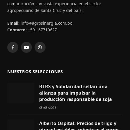
comunicación con vasta experiencia en el sector
agropecuario de Santa Cruz y del país.
Email:
info@agrosinergia.com.bo
Contacto:
+591 67710627
Facebook
YouTube
WhatsApp
NUESTROS SELECCIONES
RTRS y Solidaridad sellan una
alianza para impulsar la
producción responsable de soja
05/08/2026
Alberto Ospital: Precios de trigo y
girasol estables, mientras el sorgo