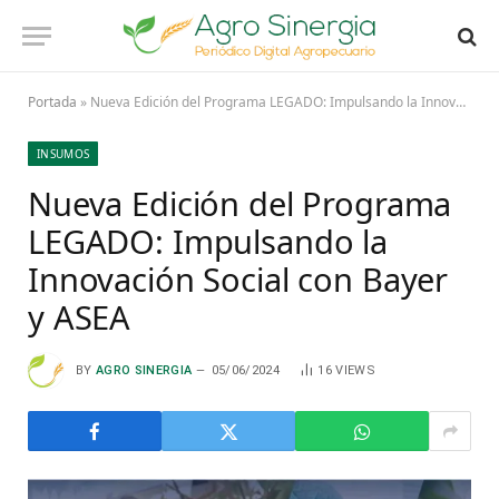
Portada
»
Nueva Edición del Programa LEGADO: Impulsando la Innovación Social con Bayer y ASEA
INSUMOS
Nueva Edición del Programa
LEGADO: Impulsando la
Innovación Social con Bayer
y ASEA
BY
AGRO SINERGIA
05/06/2024
16
VIEWS