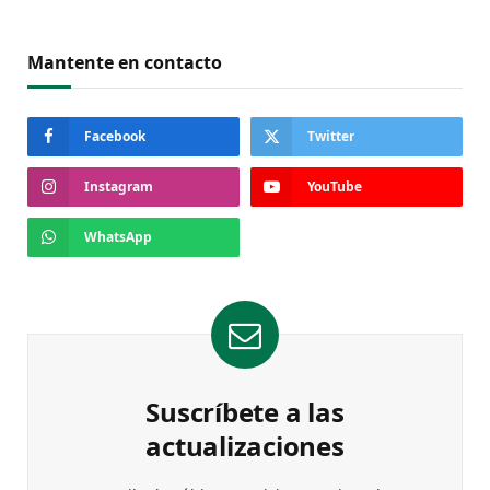
Mantente en contacto
Facebook
Twitter
Instagram
YouTube
WhatsApp
Suscríbete a las
actualizaciones