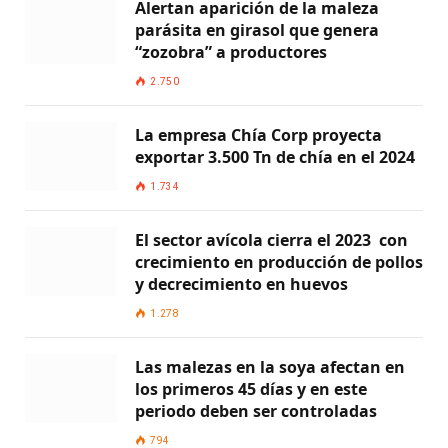
Alertan aparición de la maleza
parásita en girasol que genera
“zozobra” a productores
2.750
La empresa Chía Corp proyecta
exportar 3.500 Tn de chía en el 2024
1.734
El sector avícola cierra el 2023 con
crecimiento en producción de pollos
y decrecimiento en huevos
1.278
Las malezas en la soya afectan en
los primeros 45 días y en este
periodo deben ser controladas
794