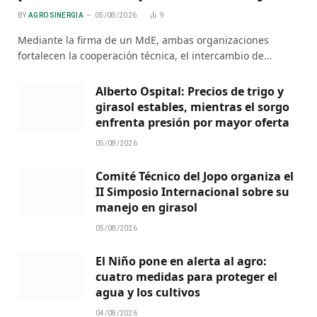
BY
AGRO SINERGIA
05/08/2026
9
Mediante la firma de un MdE, ambas organizaciones
fortalecen la cooperación técnica, el intercambio de…
Alberto Ospital: Precios de trigo y
girasol estables, mientras el sorgo
enfrenta presión por mayor oferta
05/08/2026
Comité Técnico del Jopo organiza el
II Simposio Internacional sobre su
manejo en girasol
05/08/2026
El Niño pone en alerta al agro:
cuatro medidas para proteger el
agua y los cultivos
04/08/2026