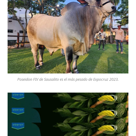
Poseidon FIV de Sausalito es el más pesado de Expocruz 2023.