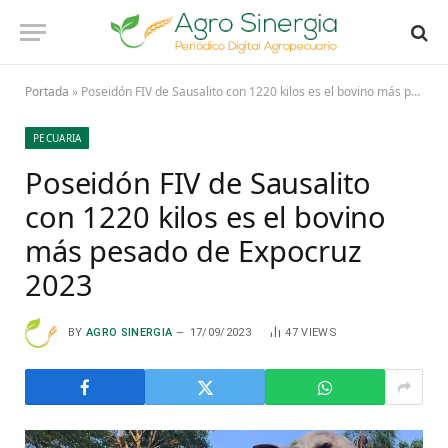
Portada
»
Poseidón FIV de Sausalito con 1220 kilos es el bovino más pesado de Expocruz 2023
PECUARIA
Poseidón FIV de Sausalito
con 1220 kilos es el bovino
más pesado de Expocruz
2023
BY
AGRO SINERGIA
17/09/2023
47
VIEWS