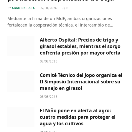
BY
AGRO SINERGIA
05/08/2026
8
Mediante la firma de un MdE, ambas organizaciones
fortalecen la cooperación técnica, el intercambio de…
Alberto Ospital: Precios de trigo y
girasol estables, mientras el sorgo
enfrenta presión por mayor oferta
05/08/2026
Comité Técnico del Jopo organiza el
II Simposio Internacional sobre su
manejo en girasol
05/08/2026
El Niño pone en alerta al agro:
cuatro medidas para proteger el
agua y los cultivos