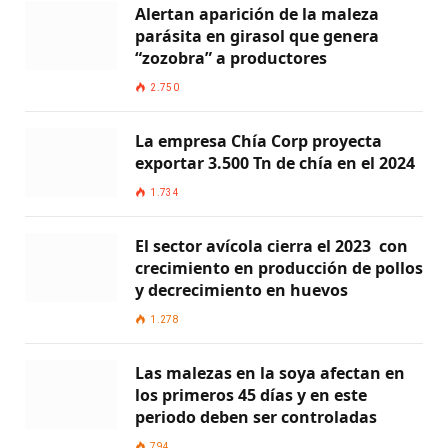
Alertan aparición de la maleza
parásita en girasol que genera
“zozobra” a productores
2.750
La empresa Chía Corp proyecta
exportar 3.500 Tn de chía en el 2024
1.734
El sector avícola cierra el 2023 con
crecimiento en producción de pollos
y decrecimiento en huevos
1.278
Las malezas en la soya afectan en
los primeros 45 días y en este
periodo deben ser controladas
794