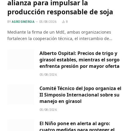
alianza para impulsar la
producción responsable de soja
BY
AGRO SINERGIA
05/08/2026
8
Mediante la firma de un MdE, ambas organizaciones
fortalecen la cooperación técnica, el intercambio de…
Alberto Ospital: Precios de trigo y
girasol estables, mientras el sorgo
enfrenta presión por mayor oferta
05/08/2026
Comité Técnico del Jopo organiza el
II Simposio Internacional sobre su
manejo en girasol
05/08/2026
El Niño pone en alerta al agro:
cuatro medidas para proteger el