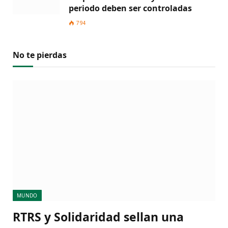
periodo deben ser controladas
794
No te pierdas
MUNDO
RTRS y Solidaridad sellan una