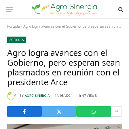
Portada
»
Agro logra avances con el Gobierno, pero esperan sean plasmados en reunión con el presidente Arce
AGRÍCOLA
Agro logra avances con el
Gobierno, pero esperan sean
plasmados en reunión con el
presidente Arce
BY
AGRO SINERGIA
14/08/2024
47
VIEWS