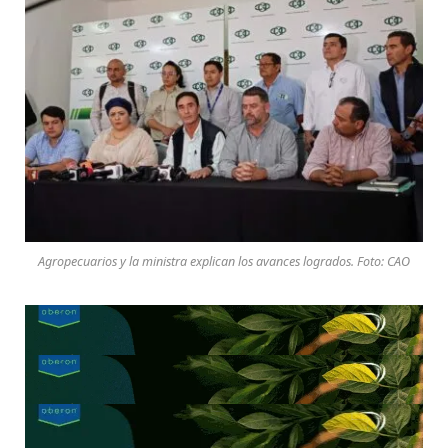
Agropecuarios y la ministra explican los avances logrados. Foto: CAO