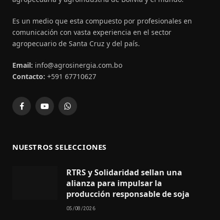
Es un medio que esta compuesto por profesionales en
comunicación con vasta experiencia en el sector
agropecuario de Santa Cruz y del país.
Email:
info@agrosinergia.com.bo
Contacto:
+591 67710627
Facebook
YouTube
WhatsApp
NUESTROS SELECCIONES
RTRS y Solidaridad sellan una
alianza para impulsar la
producción responsable de soja
05/08/2026