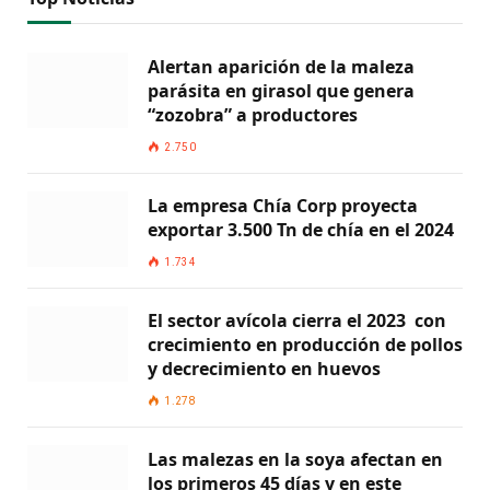
Alertan aparición de la maleza
parásita en girasol que genera
“zozobra” a productores
2.750
La empresa Chía Corp proyecta
exportar 3.500 Tn de chía en el 2024
1.734
El sector avícola cierra el 2023 con
crecimiento en producción de pollos
y decrecimiento en huevos
1.278
Las malezas en la soya afectan en
los primeros 45 días y en este