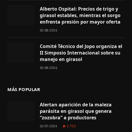
Alberto Ospital: Precios de trigo y
girasol estables, mientras el sorgo
enfrenta presión por mayor oferta
05/08/2026
Comité Técnico del Jopo organiza el
II Simposio Internacional sobre su
manejo en girasol
05/08/2026
MÁS POPULAR
Alertan aparición de la maleza
parásita en girasol que genera
“zozobra” a productores
02/07/2024
2.750