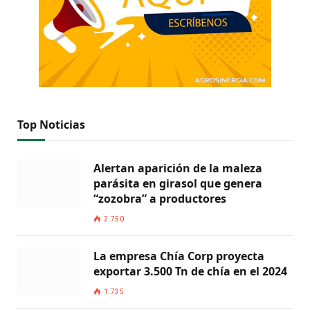
Top Noticias
Alertan aparición de la maleza
parásita en girasol que genera
“zozobra” a productores
2.750
La empresa Chía Corp proyecta
exportar 3.500 Tn de chía en el 2024
1.735