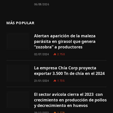
06/08/2026
MÁS POPULAR
Alertan aparición de la maleza
parásita en girasol que genera
“zozobra” a productores
02/07/2024
2.750
La empresa Chía Corp proyecta
exportar 3.500 Tn de chía en el 2024
23/01/2024
1.735
El sector avícola cierra el 2023 con
crecimiento en producción de pollos
y decrecimiento en huevos
19/12/2023
1.278