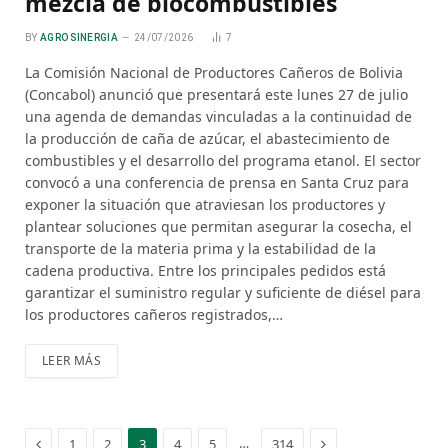
mezcla de biocombustibles
BY
AGRO SINERGIA
24/07/2026
7
La Comisión Nacional de Productores Cañeros de Bolivia
(Concabol) anunció que presentará este lunes 27 de julio
una agenda de demandas vinculadas a la continuidad de
la producción de caña de azúcar, el abastecimiento de
combustibles y el desarrollo del programa etanol. El sector
convocó a una conferencia de prensa en Santa Cruz para
exponer la situación que atraviesan los productores y
plantear soluciones que permitan asegurar la cosecha, el
transporte de la materia prima y la estabilidad de la
cadena productiva. Entre los principales pedidos está
garantizar el suministro regular y suficiente de diésel para
los productores cañeros registrados,…
LEER MÁS
Previous
Next
…
1
2
3
4
5
314