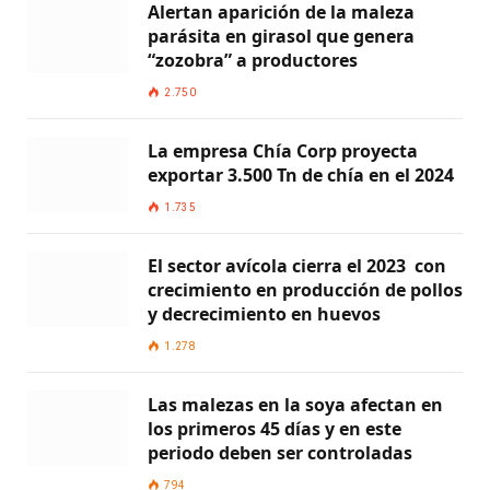
Alertan aparición de la maleza
parásita en girasol que genera
“zozobra” a productores
2.750
La empresa Chía Corp proyecta
exportar 3.500 Tn de chía en el 2024
1.735
El sector avícola cierra el 2023 con
crecimiento en producción de pollos
y decrecimiento en huevos
1.278
Las malezas en la soya afectan en
los primeros 45 días y en este
periodo deben ser controladas
794