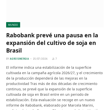
MUNDO
Rabobank prevé una pausa en la
expansión del cultivo de soja en
Brasil
BY
AGRO SINERGIA
25/07/2026
7
El informe indica una estabilización de la superficie
cultivada en la campaña agrícola 2026/27, y el crecimiento
de la producción dependerá de las mejoras en la
productividad Tras más de dos décadas de crecimiento
continuo, se prevé que la expansión de la superficie
cultivada de soja en Brasil entre en un periodo de
estabilización. Esta evaluación se recoge en un nuevo
informe de Rabobank, elaborado por Marcela Marini,