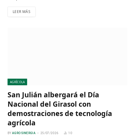
LEER MÁS
AGRÍCOLA
San Julián albergará el Día
Nacional del Girasol con
demostraciones de tecnología
agrícola
BY
AGRO SINERGIA
25/07/2026
10