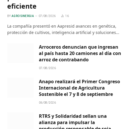
eficiente
BY
AGRO SINERGIA
07/08/2026
16
La compañía presentó en Aapresid avances en genética,
protección de cultivos, inteligencia artificial y soluciones…
Arroceros denuncian que ingresan
al país hasta 20 camiones al día con
arroz de contrabando
07/08/2026
Anapo realizará el Primer Congreso
Internacional de Agricultura
Sostenible el 7 y 8 de septiembre
06/08/2026
RTRS y Solidaridad sellan una
alianza para impulsar la
producción responsable de soja