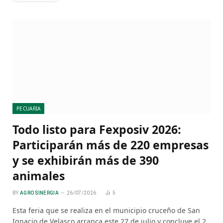
PECUARIA
Todo listo para Fexposiv 2026:
Participarán más de 220 empresas
y se exhibirán más de 390
animales
BY
AGRO SINERGIA
26/07/2026
5
Esta feria que se realiza en el municipio cruceño de San
Ignacio de Velasco arranca este 27 de julio y concluye el 2