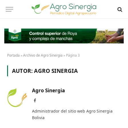
Portada
»
Archivo de Agro Sinergia
»
Página 3
AUTOR:
AGRO SINERGIA
Agro Sinergia
Facebook
Administrador del sitio web Agro Sinergia
Bolivia