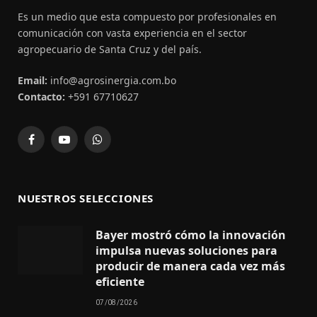
Es un medio que esta compuesto por profesionales en
comunicación con vasta experiencia en el sector
agropecuario de Santa Cruz y del país.
Email:
info@agrosinergia.com.bo
Contacto:
+591 67710627
Facebook
YouTube
WhatsApp
NUESTROS SELECCIONES
Bayer mostró cómo la innovación
impulsa nuevas soluciones para
producir de manera cada vez más
eficiente
07/08/2026