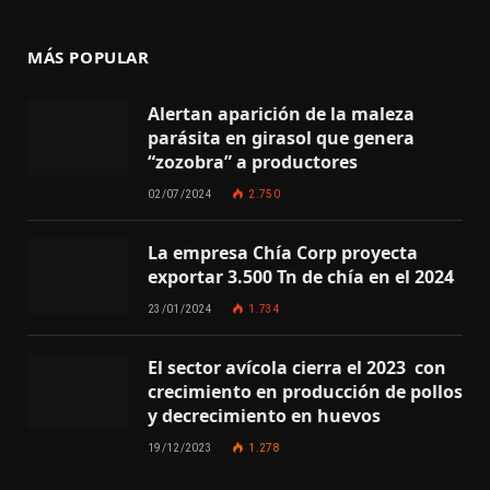
MÁS POPULAR
Alertan aparición de la maleza
parásita en girasol que genera
“zozobra” a productores
02/07/2024
2.750
La empresa Chía Corp proyecta
exportar 3.500 Tn de chía en el 2024
23/01/2024
1.734
El sector avícola cierra el 2023 con
crecimiento en producción de pollos
y decrecimiento en huevos
19/12/2023
1.278