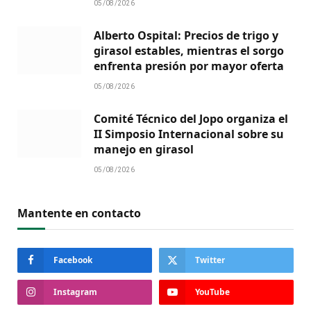
05/08/2026
Alberto Ospital: Precios de trigo y
girasol estables, mientras el sorgo
enfrenta presión por mayor oferta
05/08/2026
Comité Técnico del Jopo organiza el
II Simposio Internacional sobre su
manejo en girasol
05/08/2026
Mantente en contacto
Facebook
Twitter
Instagram
YouTube