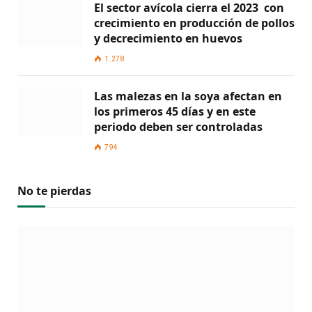
El sector avícola cierra el 2023 con
crecimiento en producción de pollos
y decrecimiento en huevos
1.278
Las malezas en la soya afectan en
los primeros 45 días y en este
periodo deben ser controladas
794
No te pierdas