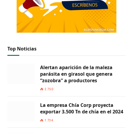
Top Noticias
Alertan aparición de la maleza
parásita en girasol que genera
“zozobra” a productores
2.750
La empresa Chía Corp proyecta
exportar 3.500 Tn de chía en el 2024
1.734