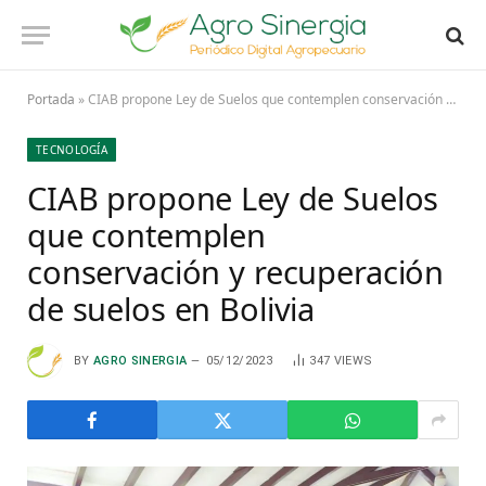
Portada
»
CIAB propone Ley de Suelos que contemplen conservación y recuperación de suelos en Bolivia
TECNOLOGÍA
CIAB propone Ley de Suelos
que contemplen
conservación y recuperación
de suelos en Bolivia
BY
AGRO SINERGIA
05/12/2023
347
VIEWS