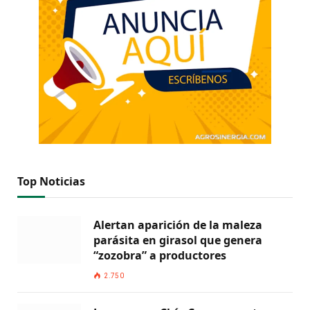
Top Noticias
Alertan aparición de la maleza
parásita en girasol que genera
“zozobra” a productores
2.750