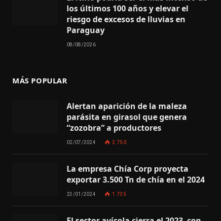
los últimos 100 años y elevar el
riesgo de excesos de lluvias en
Paraguay
08/08/2026
MÁS POPULAR
Alertan aparición de la maleza
parásita en girasol que genera
“zozobra” a productores
02/07/2024
2.750
La empresa Chía Corp proyecta
exportar 3.500 Tn de chía en el 2024
23/01/2024
1.735
El sector avícola cierra el 2023 con