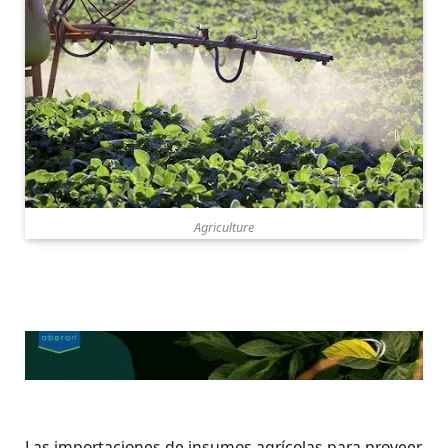
Agriculture
Las importaciones de insumos agrícolas para proveer