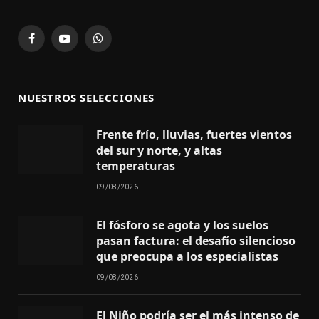
Facebook
YouTube
WhatsApp
NUESTROS SELECCIONES
Frente frío, lluvias, fuertes vientos
del sur y norte, y altas
temperaturas
09/08/2026
El fósforo se agota y los suelos
pasan factura: el desafío silencioso
que preocupa a los especialistas
09/08/2026
El Niño podría ser el más intenso de