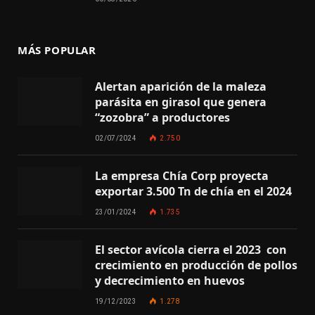
MÁS POPULAR
Alertan aparición de la maleza
parásita en girasol que genera
“zozobra” a productores
02/07/2024
2.750
La empresa Chía Corp proyecta
exportar 3.500 Tn de chía en el 2024
23/01/2024
1.735
El sector avícola cierra el 2023 con
crecimiento en producción de pollos
y decrecimiento en huevos
19/12/2023
1.278