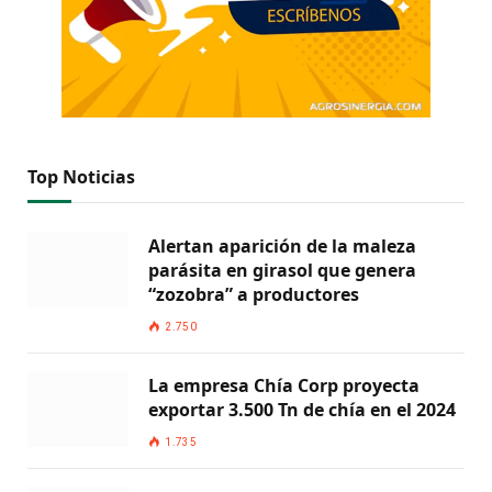
Top Noticias
Alertan aparición de la maleza
parásita en girasol que genera
“zozobra” a productores
2.750
La empresa Chía Corp proyecta
exportar 3.500 Tn de chía en el 2024
1.735