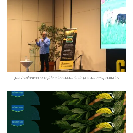
José Avellaneda se refirió a la economía de precios agropecuarios