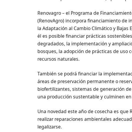
Renovagro – el Programa de Financiamiento
(RenovAgro) incorpora financiamiento de inv
la Adaptación al Cambio Climático y Bajas 
él es posible financiar prácticas sostenibl
degradados, la implementación y ampliació
bosques, la adopción de prácticas de uso c
recursos naturales.
También se podrá financiar la implementaci
áreas de preservación permanente o reserv
biofertilizantes, sistemas de generación d
una producción sustentable y culminen en 
Una novedad este año de cosecha es que R
realizar reparaciones ambientales adecu
legalizarse.