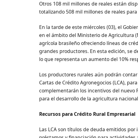
Otros 108 mil millones de reales están dis
totalizando 508 mil millones de reales para
En la tarde de este miércoles (03), el Gobi
en el ámbito del Ministerio de Agricultura 
agrícola brasileño ofreciendo líneas de créd
grandes productores. En esta edición, se d
lo que representa un aumento del 10% respe
Los productores rurales aún podrán contar 
Cartas de Crédito Agronegocios (LCA), para
complementarán los incentivos del nuevo Pla
para el desarrollo de la agricultura nacional
Recursos para Crédito Rural Empresarial
Las LCA son títulos de deuda emitidos por 
préstamos y financiación para actividades a