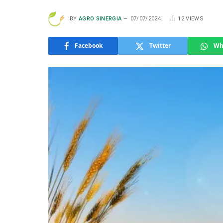
BY
AGRO SINERGIA
07/07/2024
12
VIEWS
Facebook
Twitter
Wh