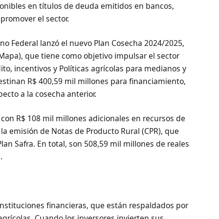
ponibles en títulos de deuda emitidos en bancos,
 promover el sector.
erno Federal lanzó el nuevo Plan Cosecha 2024/2025,
(Mapa), que tiene como objetivo impulsar el sector
ito, incentivos y Políticas agrícolas para medianos y
estinan R$ 400,59 mil millones para financiamiento,
cto a la cosecha anterior.
con R$ 108 mil millones adicionales en recursos de
 la emisión de Notas de Producto Rural (CPR), que
n Safra. En total, son 508,59 mil millones de reales
.
instituciones financieras, que están respaldados por
grícolas. Cuando los inversores invierten sus