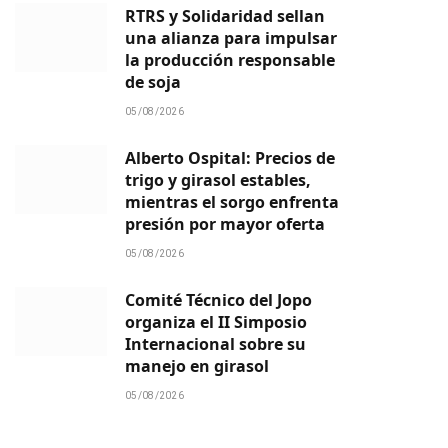
RTRS y Solidaridad sellan
una alianza para impulsar
la producción responsable
de soja
05/08/2026
Alberto Ospital: Precios de
trigo y girasol estables,
mientras el sorgo enfrenta
presión por mayor oferta
05/08/2026
Comité Técnico del Jopo
organiza el II Simposio
Internacional sobre su
manejo en girasol
05/08/2026