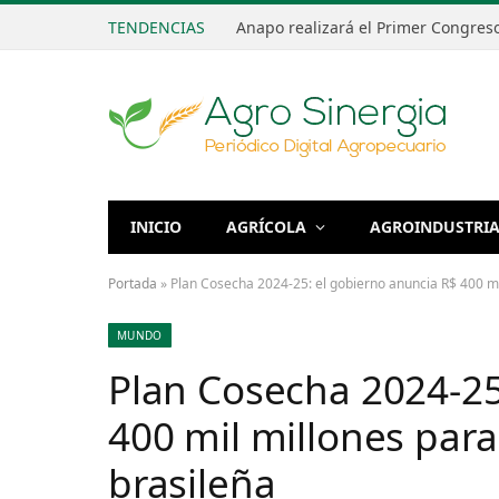
TENDENCIAS
INICIO
AGRÍCOLA
AGROINDUSTRI
Portada
»
Plan Cosecha 2024-25: el gobierno anuncia R$ 400 mil
MUNDO
Plan Cosecha 2024-25
400 mil millones para
brasileña