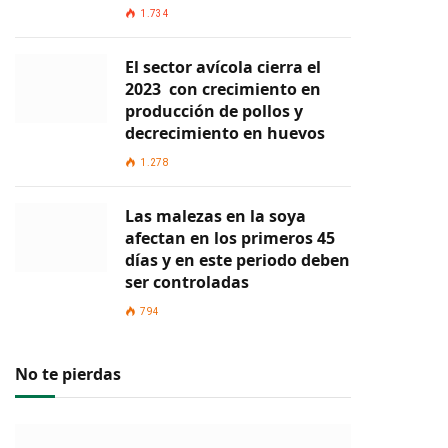
1.734
El sector avícola cierra el
2023 con crecimiento en
producción de pollos y
decrecimiento en huevos
1.278
Las malezas en la soya
afectan en los primeros 45
días y en este periodo deben
ser controladas
794
No te pierdas