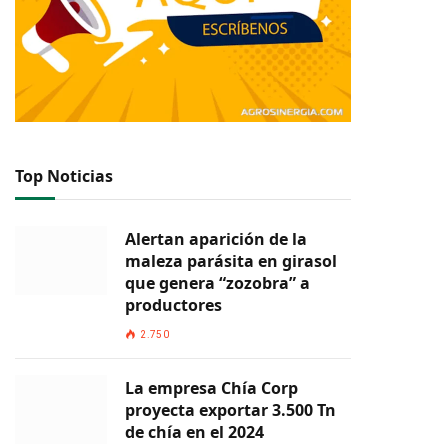
Top Noticias
Alertan aparición de la
maleza parásita en girasol
que genera “zozobra” a
productores
2.750
La empresa Chía Corp
proyecta exportar 3.500 Tn
de chía en el 2024