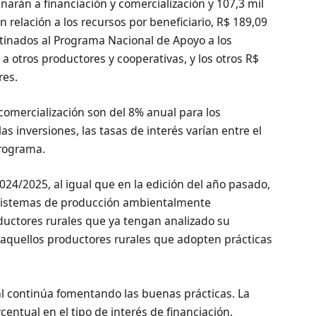
narán a financiación y comercialización y 107,3 ​​mil
n relación a los recursos por beneficiario, R$ 189,09
stinados al Programa Nacional de Apoyo a los
 otros productores y cooperativas, y los otros R$
res.
 comercialización son del 8% anual para los
s inversiones, las tasas de interés varían entre el
programa.
024/2025, al igual que en la edición del año pasado,
 sistemas de producción ambientalmente
oductores rurales que ya tengan analizado su
 aquellos productores rurales que adopten prácticas
al continúa fomentando las buenas prácticas. La
entual en el tipo de interés de financiación.