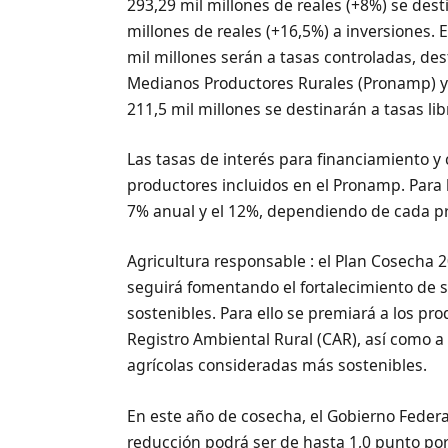
293,29 mil millones de reales (+8%) se desti
millones de reales (+16,5%) a inversiones. E
mil millones serán a tasas controladas, de
Medianos Productores Rurales (Pronamp) y a
211,5 mil millones se destinarán a tasas lib
Las tasas de interés para financiamiento y
productores incluidos en el Pronamp. Para la
7% anual y el 12%, dependiendo de cada 
Agricultura responsable : el Plan Cosecha 2
seguirá fomentando el fortalecimiento de
sostenibles. Para ello se premiará a los pr
Registro Ambiental Rural (CAR), así como a
agrícolas consideradas más sostenibles.
En este año de cosecha, el Gobierno Feder
reducción podrá ser de hasta 1,0 punto porc