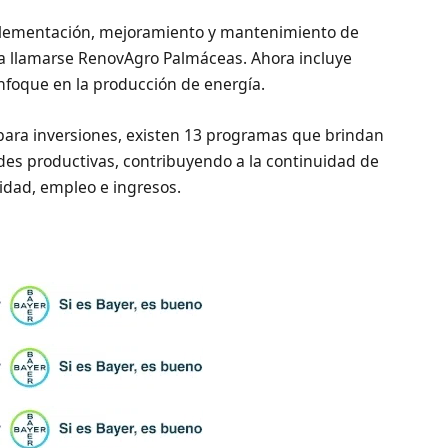
plementación, mejoramiento y mantenimiento de
 a llamarse RenovAgro Palmáceas. Ahora incluye
enfoque en la producción de energía.
 para inversiones, existen 13 programas que brindan
des productivas, contribuyendo a la continuidad de
idad, empleo e ingresos.