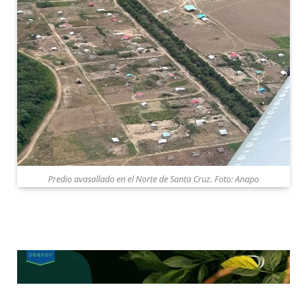
Predio avasallado en el Norte de Santa Cruz. Foto: Anapo