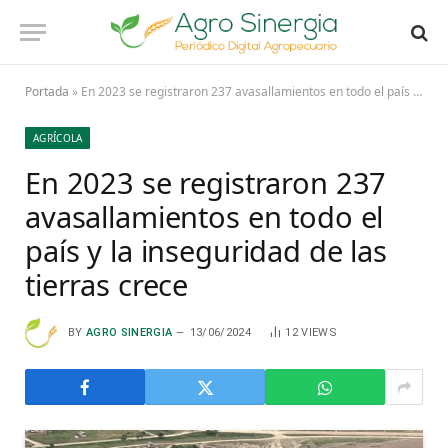
Portada
»
En 2023 se registraron 237 avasallamientos en todo el país y la inseguridad de las tierras crece
AGRÍCOLA
En 2023 se registraron 237
avasallamientos en todo el
país y la inseguridad de las
tierras crece
BY
AGRO SINERGIA
13/06/2024
12
VIEWS