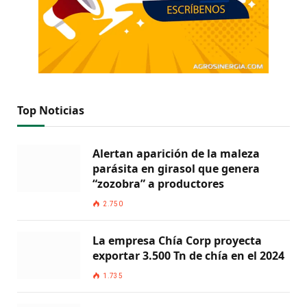
Top Noticias
Alertan aparición de la maleza
parásita en girasol que genera
“zozobra” a productores
2.750
La empresa Chía Corp proyecta
exportar 3.500 Tn de chía en el 2024
1.735