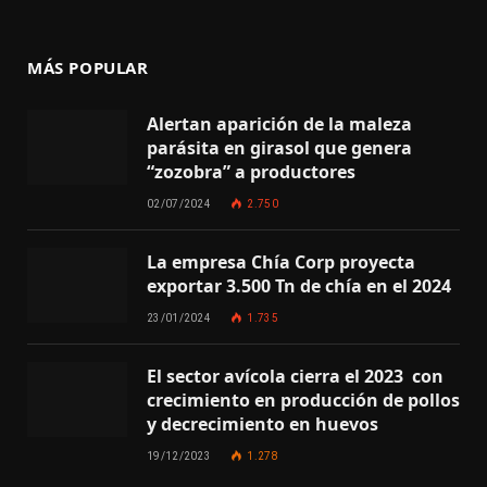
MÁS POPULAR
Alertan aparición de la maleza
parásita en girasol que genera
“zozobra” a productores
02/07/2024
2.750
La empresa Chía Corp proyecta
exportar 3.500 Tn de chía en el 2024
23/01/2024
1.735
El sector avícola cierra el 2023 con
crecimiento en producción de pollos
y decrecimiento en huevos
19/12/2023
1.278