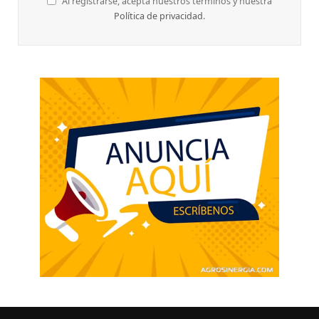
Al registrarse, acepta nuestros términos y nuestra
Política de privacidad
.