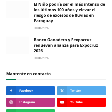
El Niño podría ser el más intenso de
los últimos 100 años y elevar el
riesgo de excesos de lluvias en
Paraguay
08/08/2026
Banco Ganadero y Fexpocruz
renuevan alianza para Expocruz
2026
08/08/2026
Mantente en contacto
Facebook
Twitter
Instagram
YouTube