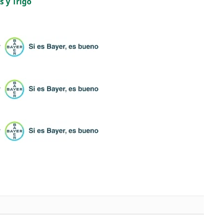
s y Trigo