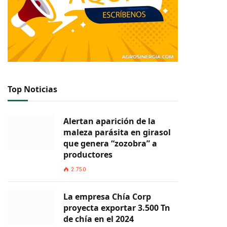
Top Noticias
Alertan aparición de la
maleza parásita en girasol
que genera “zozobra” a
productores
2.750
La empresa Chía Corp
proyecta exportar 3.500 Tn
de chía en el 2024