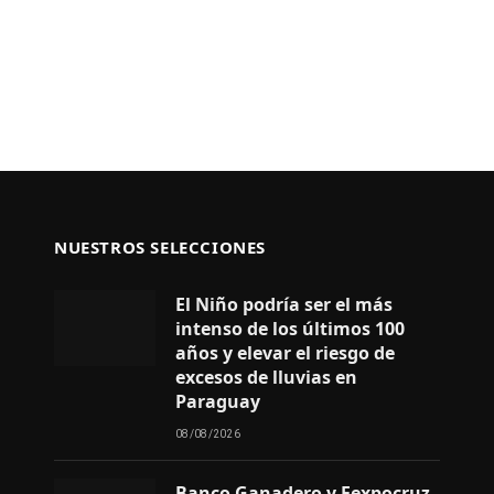
NUESTROS SELECCIONES
El Niño podría ser el más
intenso de los últimos 100
años y elevar el riesgo de
excesos de lluvias en
Paraguay
08/08/2026
Banco Ganadero y Fexpocruz