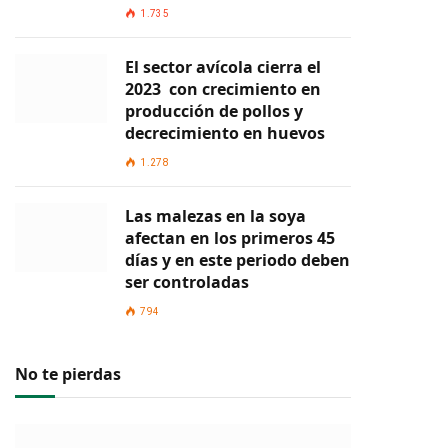
1.735
El sector avícola cierra el
2023 con crecimiento en
producción de pollos y
decrecimiento en huevos
1.278
Las malezas en la soya
afectan en los primeros 45
días y en este periodo deben
ser controladas
794
No te pierdas