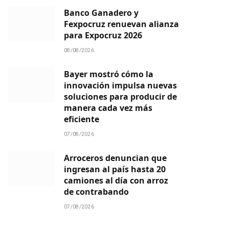
Banco Ganadero y
Fexpocruz renuevan alianza
para Expocruz 2026
08/08/2026
Bayer mostró cómo la
innovación impulsa nuevas
soluciones para producir de
manera cada vez más
eficiente
07/08/2026
Arroceros denuncian que
ingresan al país hasta 20
camiones al día con arroz
de contrabando
07/08/2026