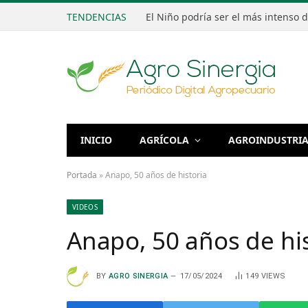
TENDENCIAS
INICIO
AGRÍCOLA
AGROINDUSTRI
Portada
»
Anapo, 50 años de historia
VIDEOS
Anapo, 50 años de his
BY
AGRO SINERGIA
17/05/2024
149
VIEWS