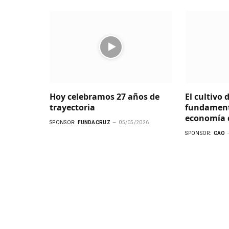
Hoy celebramos 27 años de
El cultivo 
trayectoria
fundament
economía d
SPONSOR:
FUNDACRUZ
05/05/2026
SPONSOR:
CAO