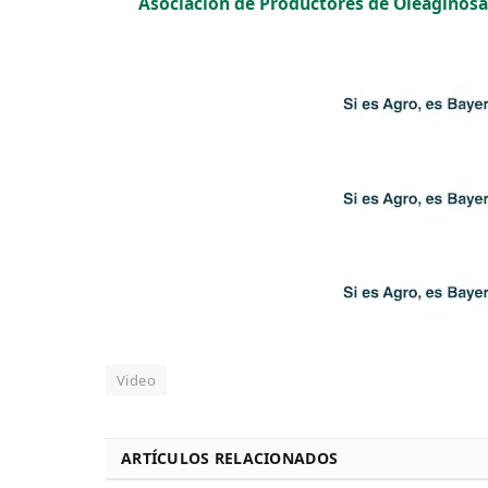
Asociación de Productores de Oleaginosa
Video
ARTÍCULOS RELACIONADOS