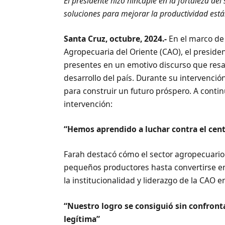
El presidente hizo hincapié en la fortaleza de
soluciones para mejorar la productividad es
Santa Cruz, octubre, 2024.-
En el marco de
Agropecuaria del Oriente (CAO), el presidente
presentes en un emotivo discurso que resalt
desarrollo del país. Durante su intervención
para construir un futuro próspero. A cont
intervención:
“Hemos aprendido a luchar contra el centr
Farah destacó cómo el sector agropecuario
pequeños productores hasta convertirse en
la institucionalidad y liderazgo de la CAO en
“Nuestro logro se consiguió sin confront
legítima”