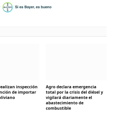
ealizan inspección
Agro declara emergencia
ención de importar
total por la crisis del diésel y
liviano
vigilará diariamente el
abastecimiento de
combustible