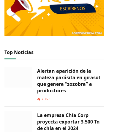
Top Noticias
Alertan aparición de la
maleza parásita en girasol
que genera “zozobra” a
productores
2.750
La empresa Chía Corp
proyecta exportar 3.500 Tn
de chía en el 2024