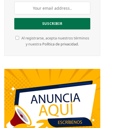
Al registrarse, acepta nuestros términos
y nuestra
Política de privacidad
.