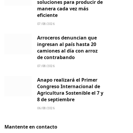
soluciones para producir de
manera cada vez más
eficiente
07/08/2026
Arroceros denuncian que
ingresan al país hasta 20
camiones al día con arroz
de contrabando
07/08/2026
Anapo realizará el Primer
Congreso Internacional de
Agricultura Sostenible el 7 y
8 de septiembre
06/08/2026
Mantente en contacto