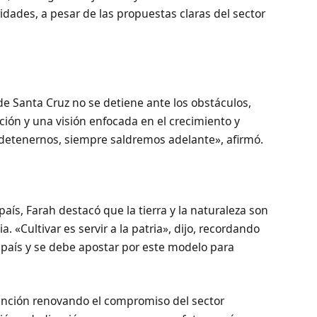
idades, a pesar de las propuestas claras del sector
de Santa Cruz no se detiene ante los obstáculos,
ión y una visión enfocada en el crecimiento y
 detenernos, siempre saldremos adelante», afirmó.
aís, Farah destacó que la tierra y la naturaleza son
a. «Cultivar es servir a la patria», dijo, recordando
l país y se debe apostar por este modelo para
vención renovando el compromiso del sector