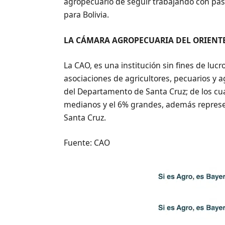
agropecuario de seguir trabajando con pas
para Bolivia.
LA CÁMARA AGROPECUARIA DEL ORIENTE
La CAO, es una institución sin fines de luc
asociaciones de agricultores, pecuarios y 
del Departamento de Santa Cruz; de los c
medianos y el 6% grandes, además represe
Santa Cruz.
Fuente: CAO