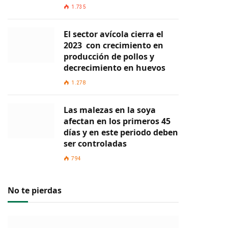
1.735
El sector avícola cierra el
2023 con crecimiento en
producción de pollos y
decrecimiento en huevos
1.278
Las malezas en la soya
afectan en los primeros 45
días y en este periodo deben
ser controladas
794
No te pierdas