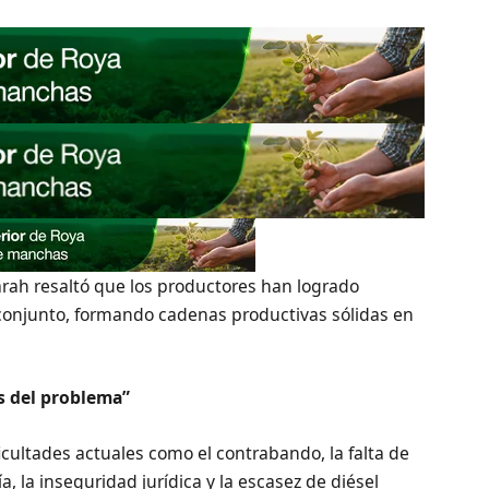
arah resaltó que los productores han logrado
 conjunto, formando cadenas productivas sólidas en
s del problema”
ficultades actuales como el contrabando, la falta de
a, la inseguridad jurídica y la escasez de diésel