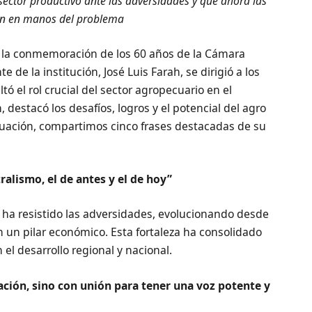
l sector productivo ante las adversidades y que ahora las
tán en manos del problema
 la conmemoración de los 60 años de la Cámara
 de la institución, José Luis Farah, se dirigió a los
ó el rol crucial del sector agropecuario en el
, destacó los desafíos, logros y el potencial del agro
inuación, compartimos cinco frases destacadas de su
alismo, el de antes y el de hoy”
 ha resistido las adversidades, evolucionando desde
 un pilar económico. Esta fortaleza ha consolidado
 el desarrollo regional y nacional.
ación, sino con unión para tener una voz potente y