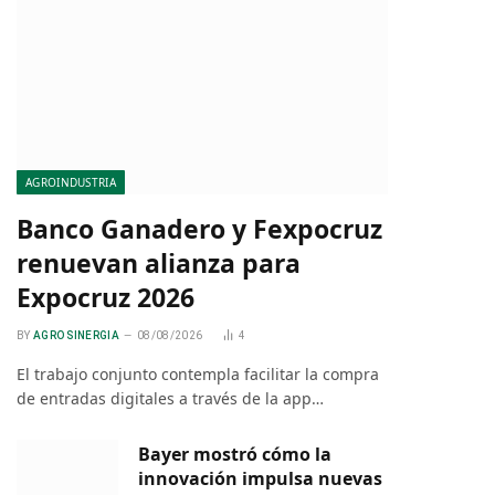
AGROINDUSTRIA
Banco Ganadero y Fexpocruz
renuevan alianza para
Expocruz 2026
BY
AGRO SINERGIA
08/08/2026
4
El trabajo conjunto contempla facilitar la compra
de entradas digitales a través de la app…
Bayer mostró cómo la
innovación impulsa nuevas