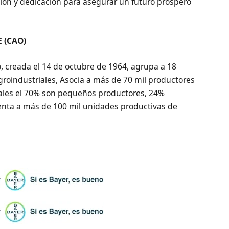
ión y dedicación para asegurar un futuro próspero
 (CAO)
ro, creada el 14 de octubre de 1964, agrupa a 18
agroindustriales, Asocia a más de 70 mil productores
uales el 70% son pequeños productores, 24%
nta a más de 100 mil unidades productivas de