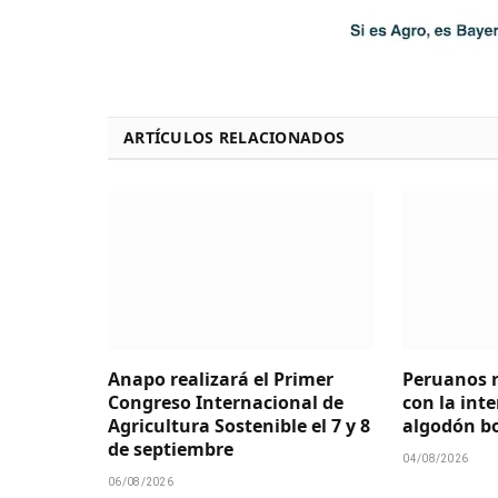
ARTÍCULOS RELACIONADOS
Anapo realizará el Primer
Peruanos r
Congreso Internacional de
con la int
Agricultura Sostenible el 7 y 8
algodón bo
de septiembre
04/08/2026
06/08/2026