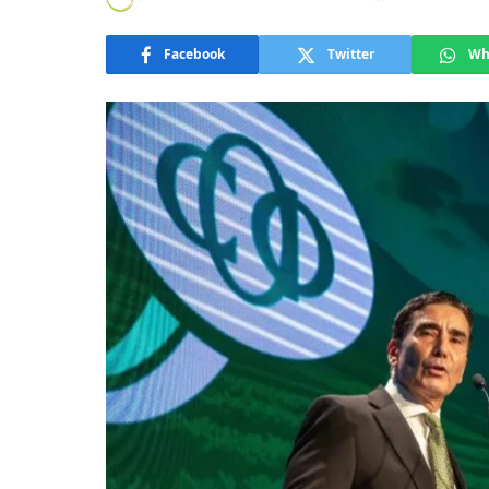
Facebook
Twitter
Wh