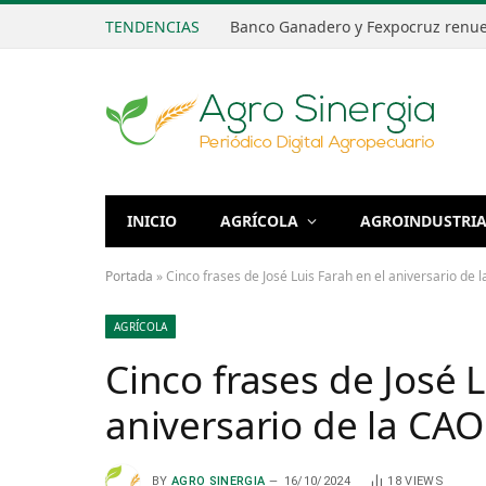
TENDENCIAS
INICIO
AGRÍCOLA
AGROINDUSTRI
Portada
»
Cinco frases de José Luis Farah en el aniversario de 
AGRÍCOLA
Cinco frases de José L
aniversario de la CAO
BY
AGRO SINERGIA
16/10/2024
18
VIEWS