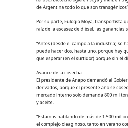
de Argentina todo lo que son transgénicos”
Por su parte, Eulogio Moya, transportista q
raíz de la escasez de diésel, las ganancias 
“Antes (desde el campo a la industria) se h
puede hacer dos, hasta uno, porque hay que
que esperar (en el surtidor) porque sin el 
Avance de la cosecha
El presidente de Anapo demandó al Gobierno
derivados, porque el presente año se cosec
mercado interno solo demanda 800 mil tone
y aceite.
“Estamos hablando de más de 1.500 millon
el complejo oleaginoso, tanto en verano co