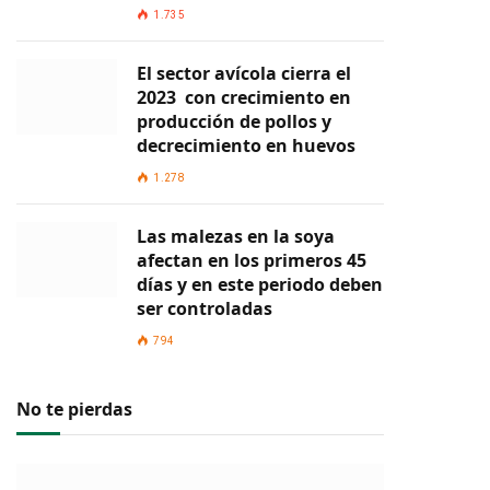
1.735
El sector avícola cierra el
2023 con crecimiento en
producción de pollos y
decrecimiento en huevos
1.278
Las malezas en la soya
afectan en los primeros 45
días y en este periodo deben
ser controladas
794
No te pierdas