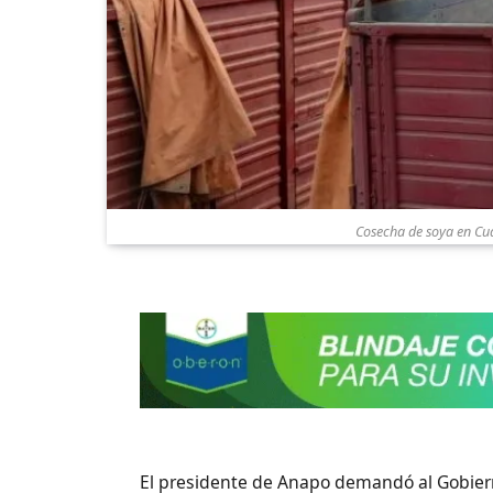
Cosecha de soya en Cu
El presidente de Anapo demandó al Gobierno