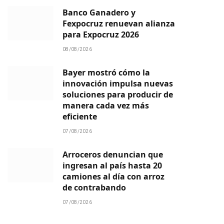
Banco Ganadero y
Fexpocruz renuevan alianza
para Expocruz 2026
08/08/2026
Bayer mostró cómo la
innovación impulsa nuevas
soluciones para producir de
manera cada vez más
eficiente
07/08/2026
Arroceros denuncian que
ingresan al país hasta 20
camiones al día con arroz
de contrabando
07/08/2026