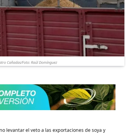
atro Cañadas/Foto: Raúl Domínguez
 levantar el veto a las exportaciones de soya y