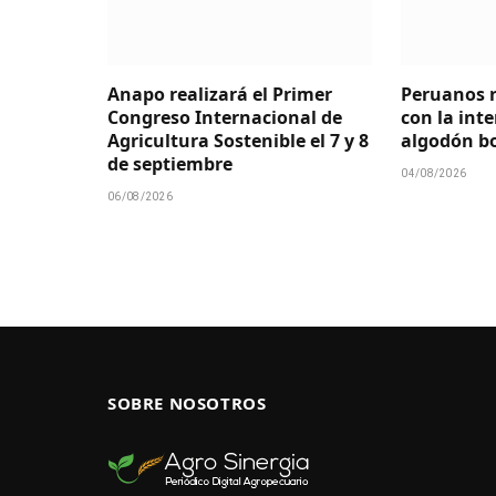
Anapo realizará el Primer
Peruanos r
Congreso Internacional de
con la int
Agricultura Sostenible el 7 y 8
algodón bo
de septiembre
04/08/2026
06/08/2026
SOBRE NOSOTROS