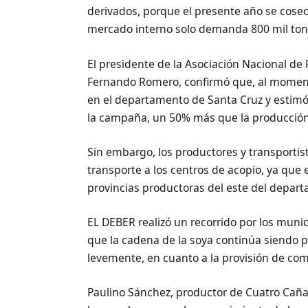
derivados, porque el presente año se cosec
mercado interno solo demanda 800 mil ton
El presidente de la Asociación Nacional de
Fernando Romero, confirmó que, al moment
en el departamento de Santa Cruz y estimó l
la campaña, un 50% más que la producción
Sin embargo, los productores y transportis
transporte a los centros de acopio, ya que 
provincias productoras del este del depar
EL DEBER realizó un recorrido por los muni
que la cadena de la soya continúa siendo 
levemente, en cuanto a la provisión de comb
Paulino Sánchez, productor de Cuatro Cañad