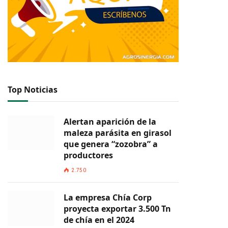
Top Noticias
Alertan aparición de la
maleza parásita en girasol
que genera “zozobra” a
productores
2.750
La empresa Chía Corp
proyecta exportar 3.500 Tn
de chía en el 2024