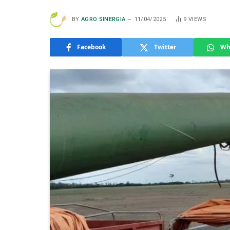
BY
AGRO SINERGIA
11/04/2025
9
VIEWS
Facebook
Twitter
Wh