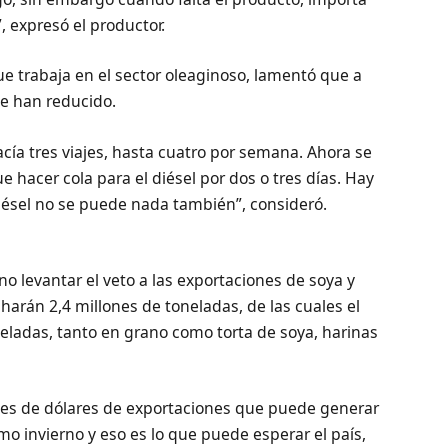
, expresó el productor.
ue trabaja en el sector oleaginoso, lamentó que a
se han reducido.
acía tres viajes, hasta cuatro por semana. Ahora se
 hacer cola para el diésel por dos o tres días. Hay
diésel no se puede nada también”, consideró.
 levantar el veto a las exportaciones de soya y
harán 2,4 millones de toneladas, de las cuales el
ladas, tanto en grano como torta de soya, harinas
es de dólares de exportaciones que puede generar
mo invierno y eso es lo que puede esperar el país,