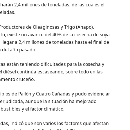
harán 2,4 millones de toneladas, de las cuales el
eladas.
 Productores de Oleaginosas y Trigo (Anapo),
o, existe un avance del 40% de la cosecha de soya
legar a 2,4 millones de toneladas hasta el final de
 del año pasado.
tas están teniendo dificultades para la cosecha y
el diésel continúa escaseando, sobre todo en las
tamento cruceño.
cipios de Pailón y Cuatro Cañadas y pudo evidenciar
perjudicada, aunque la situación ha mejorado
ustibles y el factor climático.
as, indicó que son varios los factores que afectan