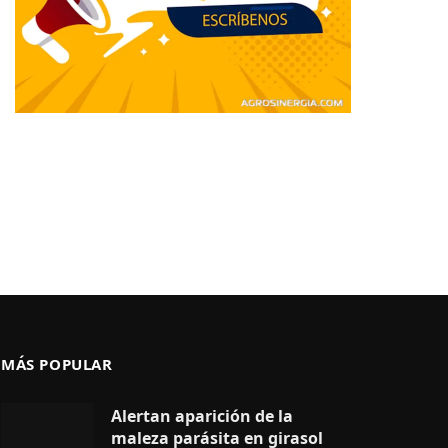
MÁS POPULAR
Alertan aparición de la
maleza parásita en girasol