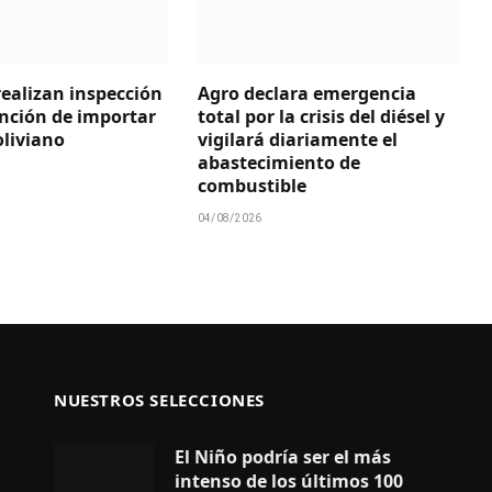
ealizan inspección
Agro declara emergencia
ención de importar
total por la crisis del diésel y
liviano
vigilará diariamente el
abastecimiento de
combustible
04/08/2026
NUESTROS SELECCIONES
El Niño podría ser el más
intenso de los últimos 100